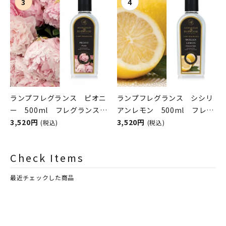
シュレイアンドバーウッド）
シュレイアンドバーウッド）
ランプフレグランス ピオニ
ランプフレグランス シシリ
ー 500ml フレグランスラ
アンレモン 500ml フレグ
ンプ用オイル
3,520円
ランスランプ用オイル
3,520円
(税込)
(税込)
ASHLEIGH&BURWOOD（ア
ASHLEIGH&BURWOOD（ア
シュレイアンドバーウッド）
シュレイアンドバーウッド）
Check Items
最近チェックした商品