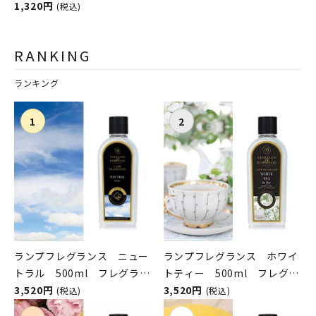
1,320円
(税込)
RANKING
ランキング
ランプフレグランス ニュー
ランプフレグランス ホワイ
トラル 500ml フレグラン
トティー 500ml フレグラ
スランプ用オイル
3,520円
ンスランプ用オイル
3,520円
(税込)
(税込)
ASHLEIGH&BURWOOD（ア
ASHLEIGH&BURWOOD（ア