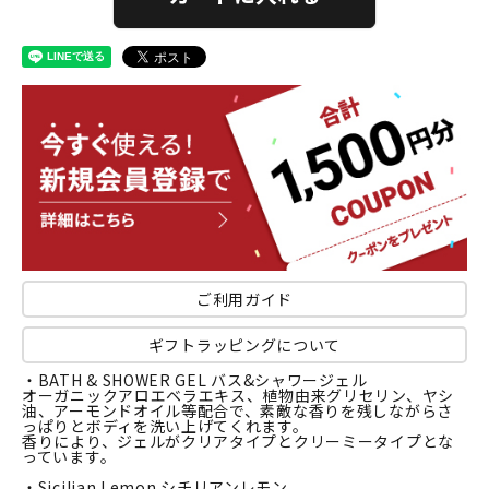
ご利用ガイド
ギフトラッピングについて
・BATH & SHOWER GEL バス&シャワージェル
オーガニックアロエベラエキス、植物由来グリセリン、ヤシ
油、アーモンドオイル等配合で、素敵な香りを残しながらさ
っぱりとボディを洗い上げてくれます。
香りにより、ジェルがクリアタイプとクリーミータイプとな
っています。
・Sicilian Lemon シチリアンレモン