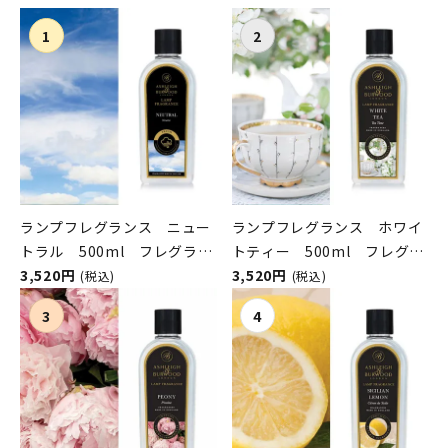
ランプフレグランス ニュー
ランプフレグランス ホワイ
トラル 500ml フレグラン
トティー 500ml フレグラ
スランプ用オイル
3,520円
ンスランプ用オイル
3,520円
(税込)
(税込)
ASHLEIGH&BURWOOD（ア
ASHLEIGH&BURWOOD（ア
シュレイアンドバーウッド）
シュレイアンドバーウッド）