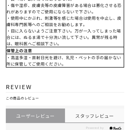
・傷や湿疹、皮膚炎等の皮膚障害がある場合は悪化させる恐
れがありますのでご使用にならないで下さい。
・使用中にかぶれ、刺激等を感じた場合は使用を中止し、皮
膚科専門医等へのご相談をお勧めします。
・目に入らないようご注意下さい。万が一入ってしまった場
合には、ぬるま湯で十分洗い流して下さい。異常が残る時
は、眼科医へご相談下さい。
保管上の注意
・高温多湿・直射日光を避け、乳児・ペットの手の届かない
所に保管してご使用ください。
REVIEW
この商品のレビュー
ユーザーレビュー
スタッフレビュー