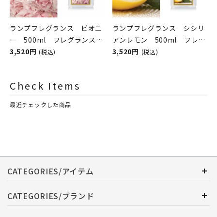
ランプフレグランス ピオニ
ランプフレグランス シシリ
ー 500ml フレグランスラ
アンレモン 500ml フレグ
ンプ用オイル
3,520円
ランスランプ用オイル
3,520円
(税込)
(税込)
ASHLEIGH&BURWOOD（ア
ASHLEIGH&BURWOOD（ア
シュレイアンドバーウッド）
シュレイアンドバーウッド）
Check Items
最近チェックした商品
CATEGORIES/アイテム
CATEGORIES/ブランド