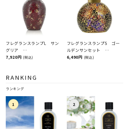
フレグランスランプL サン
フレグランスランプS ゴー
グリア
ルデンサンセット
ASHLEIGH&BURWOOD（ア
7,920円
ASHLEIGH&BURWOOD（ア
6,490円
(税込)
(税込)
シュレイアンドバーウッド）
シュレイアンドバーウッド）
RANKING
ランキング