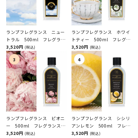
ランプフレグランス ニュー
ランプフレグランス ホワイ
トラル 500ml フレグラン
トティー 500ml フレグラ
スランプ用オイル
3,520円
ンスランプ用オイル
3,520円
(税込)
(税込)
ASHLEIGH&BURWOOD（ア
ASHLEIGH&BURWOOD（ア
シュレイアンドバーウッド）
シュレイアンドバーウッド）
ランプフレグランス ピオニ
ランプフレグランス シシリ
ー 500ml フレグランスラ
アンレモン 500ml フレグ
ンプ用オイル
3,520円
ランスランプ用オイル
3,520円
(税込)
(税込)