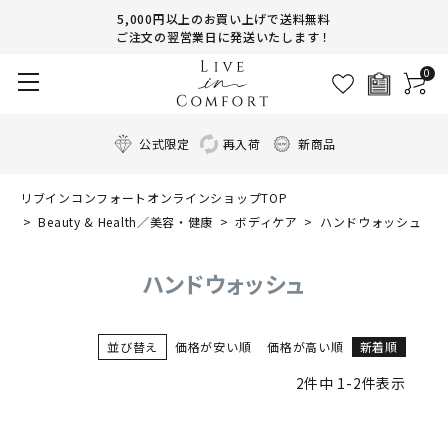
5,000円以上のお買い上げで送料無料
ご注文の翌営業日に発送いたします！
0
公式限定
再入荷
新商品
リブインコンフォートオンラインショップTOP
Beauty & Health／美容・健康
ボディケア
ハンドウォッシュ
ハンドウォッシュ
並び替え
価格が安い順
価格が高い順
新着順
2
件中
1
-
2
件表示