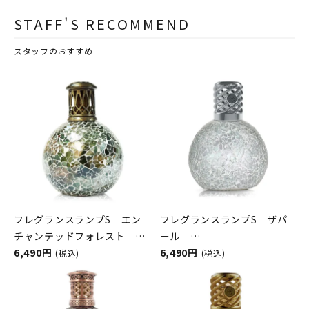
STAFF'S RECOMMEND
スタッフのおすすめ
フレグランスランプS エン
フレグランスランプS ザパ
チャンテッドフォレスト
ール
ASHLEIGH&BURWOOD（ア
6,490円
ASHLEIGH&BURWOOD（ア
6,490円
(税込)
(税込)
シュレイアンドバーウッド）
シュレイアンドバーウッド）