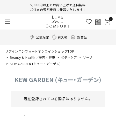
5,000円以上のお買い上げで送料無料
ご注文の翌営業日に発送いたします！
0
公式限定
再入荷
新商品
リブインコンフォートオンラインショップTOP
Beauty & Health／美容・健康
ボディケア
ソープ
KEW GARDEN (キュー・ガーデン)
KEW GARDEN (キュー・ガーデン)
現在登録されている商品はありません。