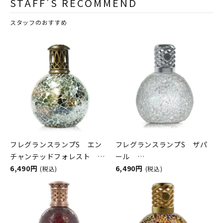
STAFF'S RECOMMEND
スタッフのおすすめ
フレグランスランプS エン
フレグランスランプS ザパ
チャンテッドフォレスト
ール
ASHLEIGH&BURWOOD（ア
6,490円
ASHLEIGH&BURWOOD（ア
6,490円
(税込)
(税込)
シュレイアンドバーウッド）
シュレイアンドバーウッド）