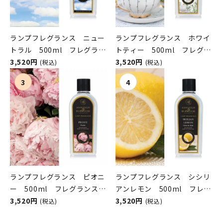
ランプフレグランス ニュー
ランプフレグランス ホワイ
トラル 500ml フレグラン
トティー 500ml フレグラ
スランプ用オイル
3,520円
ンスランプ用オイル
3,520円
(税込)
(税込)
ASHLEIGH&BURWOOD（ア
ASHLEIGH&BURWOOD（ア
シュレイアンドバーウッド）
シュレイアンドバーウッド）
ランプフレグランス ピオニ
ランプフレグランス シシリ
ー 500ml フレグランスラ
アンレモン 500ml フレグ
ンプ用オイル
3,520円
ランスランプ用オイル
3,520円
(税込)
(税込)
ASHLEIGH&BURWOOD（ア
ASHLEIGH&BURWOOD（ア