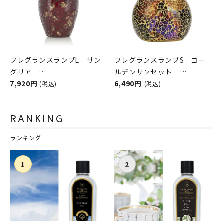
フレグランスランプL サン
フレグランスランプS ゴー
グリア
ルデンサンセット
ASHLEIGH&BURWOOD（ア
7,920円
ASHLEIGH&BURWOOD（ア
6,490円
(税込)
(税込)
シュレイアンドバーウッド）
シュレイアンドバーウッド）
RANKING
ランキング