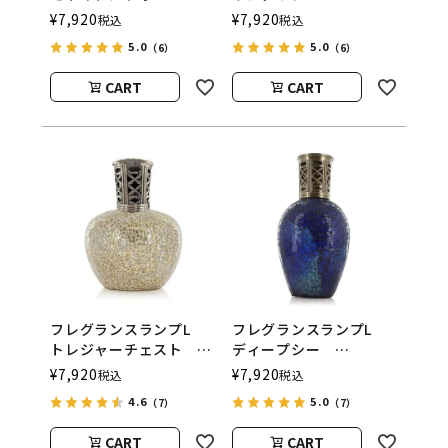
ASHLEIGH&BURWOOD
ASHLEIGH&BURWOOD
¥
7,920
¥
7,920
税込
税込
（アシュレイアンドバー
（アシュレイアンドバー
5.0
5.0
（6）
（6）
ウッド）
ウッド）
CART
CART
フレグランスランプL
フレグランスランプL
トレジャーチェスト
ディープシー
ASHLEIGH&BURWOOD
ASHLEIGH&BURWOOD
¥
7,920
¥
7,920
税込
税込
（アシュレイアンドバー
（アシュレイアンドバー
4.6
5.0
（7）
（7）
ウッド）
ウッド）
CART
CART