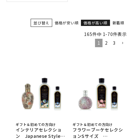
並び替え
価格が安い順
価格が高い順
新着順
165
件中
1
-
70
件表示
1
2
3
ギフト＆初めての方向け
ギフト＆初めての方向け
インテリアセレクショ
フラワーブーケセレクシ
ン Japanese Style
ョンSサイズ