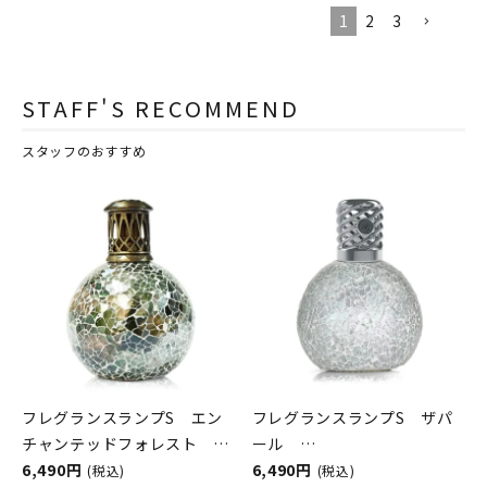
1
2
3
STAFF'S RECOMMEND
スタッフのおすすめ
フレグランスランプS エン
フレグランスランプS ザパ
チャンテッドフォレスト
ール
ASHLEIGH&BURWOOD（ア
6,490円
ASHLEIGH&BURWOOD（ア
6,490円
(税込)
(税込)