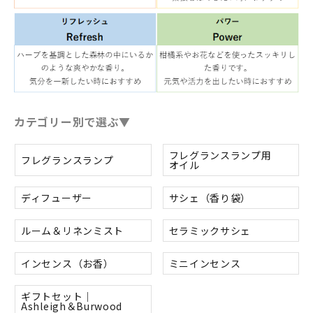
カテゴリー別で選ぶ▼
フレグランスランプ用
フレグランスランプ
オイル
ディフューザー
サシェ（香り袋）
ルーム＆リネンミスト
セラミックサシェ
インセンス（お香）
ミニインセンス
ギフトセット｜
Ashleigh＆Burwood