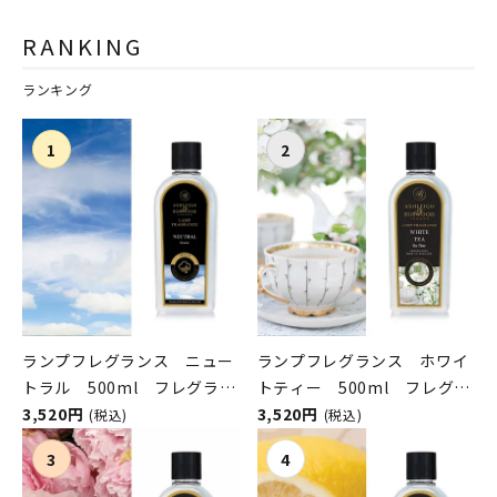
RANKING
ランキング
ランプフレグランス ニュー
ランプフレグランス ホワイ
トラル 500ml フレグラン
トティー 500ml フレグラ
スランプ用オイル
3,520円
ンスランプ用オイル
3,520円
(税込)
(税込)
ASHLEIGH&BURWOOD（ア
ASHLEIGH&BURWOOD（ア
シュレイアンドバーウッド）
シュレイアンドバーウッド）