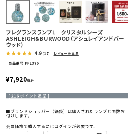
フレグランスランプL クリスタルシーズ
ASHLEIGH&BURWOOD（アシュレイアンドバー
ウッド）
4.9
（17）
レビューを見る
商品番号
PFL376
¥
7,920
税込
[
216
ポイント進呈 ]
■ブランドショッパー（紙袋）は購入されたランプと同数お
付けします。
会員価格で購入するにはログインが必要です。