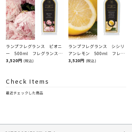
ランプフレグランス ピオニ
ランプフレグランス シシリ
ー 500ml フレグランスラ
アンレモン 500ml フレグ
ンプ用オイル
3,520円
ランスランプ用オイル
3,520円
(税込)
(税込)
ASHLEIGH&BURWOOD（ア
ASHLEIGH&BURWOOD（ア
シュレイアンドバーウッド）
シュレイアンドバーウッド）
Check Items
最近チェックした商品