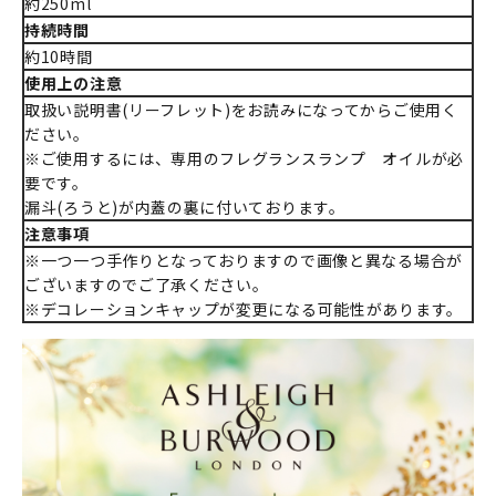
約250ml
持続時間
約10時間
使用上の注意
取扱い説明書(リーフレット)をお読みになってからご使用く
ださい。
※ご使用するには、専用のフレグランスランプ オイルが必
要です。
漏斗(ろうと)が内蓋の裏に付いております。
注意事項
※一つ一つ手作りとなっておりますので画像と異なる場合が
ございますのでご了承ください。
※デコレーションキャップが変更になる可能性があります。