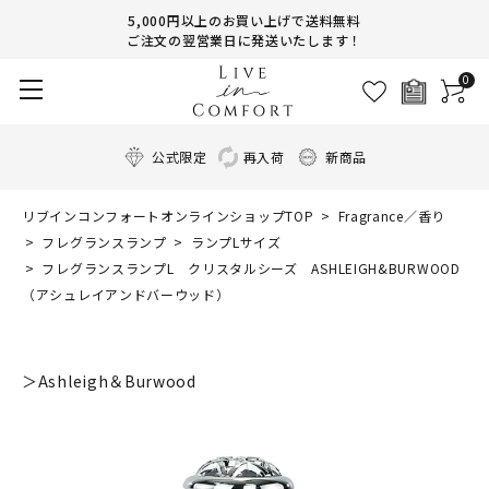
5,000円以上のお買い上げで送料無料
ご注文の翌営業日に発送いたします！
0
公式限定
再入荷
新商品
リブインコンフォートオンラインショップTOP
Fragrance／香り
フレグランスランプ
ランプLサイズ
フレグランスランプL クリスタルシーズ ASHLEIGH&BURWOOD
（アシュレイアンドバーウッド）
＞Ashleigh＆Burwood