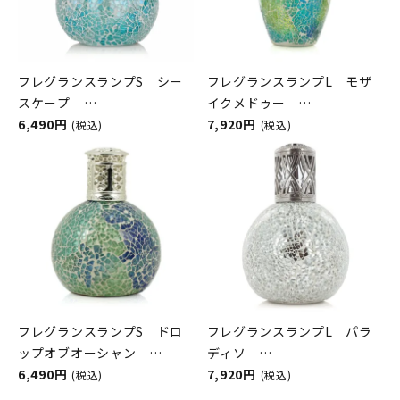
フレグランスランプS シー
フレグランスランプL モザ
スケープ
イクメドゥー
ASHLEIGH&BURWOOD（ア
6,490円
ASHLEIGH&BURWOOD（ア
7,920円
(税込)
(税込)
シュレイアンドバーウッド）
シュレイアンドバーウッド）
フレグランスランプS ドロ
フレグランスランプL パラ
ップオブオーシャン
ディソ
ASHLEIGH&BURWOOD（ア
6,490円
ASHLEIGH&BURWOOD（ア
7,920円
(税込)
(税込)
シュレイアンドバーウッド）
シュレイアンドバーウッド）