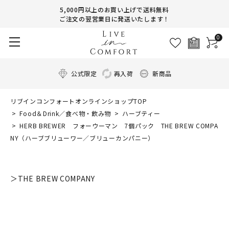
5,000円以上のお買い上げで送料無料
ご注文の翌営業日に発送いたします！
0
公式限定
再入荷
新商品
リブインコンフォートオンラインショップTOP
Food＆Drink／食べ物・飲み物
ハーブティー
HERB BREWER フォーウーマン 7個パック THE BREW COMPA
NY（ハーブブリューワー／ブリューカンパニー）
＞THE BREW COMPANY