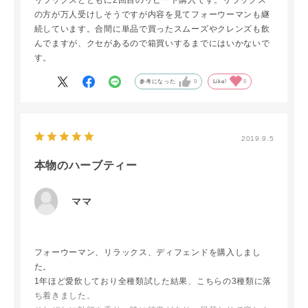
リラックスとともに2回目のリピート購入です。リラックス
の方が万人受けしそうですが内容を見てフォーウーマンも継
続しています。合間に単品で買ったスムーズやクレンズも飲
んでますが、クセがあるので箱買いするまでにはいかないで
す。
参考になった
0
Like!
0
2019.9.5
本物のハーブティー
ママ
フォーウーマン、リラックス、ディフェンドを購入しまし
た。
1年ほど愛飲しており全種類試した結果、こちらの3種類に落
ち着きました。