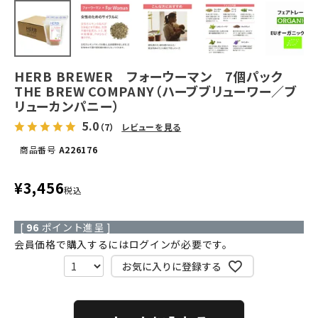
HERB BREWER フォーウーマン 7個パック
THE BREW COMPANY（ハーブブリューワー／ブ
リューカンパニー）
5.0
（7）
レビューを見る
商品番号
A226176
¥
3,456
税込
[
96
ポイント進呈 ]
会員価格で購入するにはログインが必要です。
お気に入りに登録する