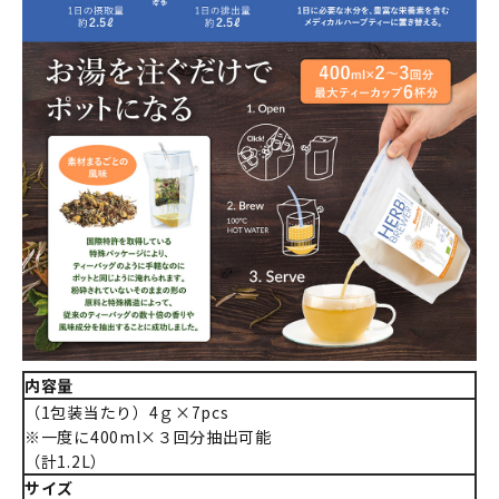
内容量
（1包装当たり）4ｇ×7pcs
※一度に400ml×３回分抽出可能
（計1.2L）
サイズ