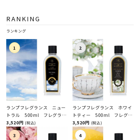
ウィーティーズ）
RANKING
ランキング
ランプフレグランス ニュー
ランプフレグランス ホワイ
トラル 500ml フレグラン
トティー 500ml フレグラ
スランプ用オイル
3,520円
ンスランプ用オイル
3,520円
(税込)
(税込)
ASHLEIGH&BURWOOD（ア
ASHLEIGH&BURWOOD（ア
シュレイアンドバーウッド）
シュレイアンドバーウッド）