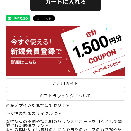
カートに入れる
ご利用ガイド
ギフトラッピングについて
※箱デザインが無地に変わります。
～女性のためのサイクルに～
女性特有の不調や授乳期のバランスサポートを目的として開
発された厳選ブレンド。
女性の崩れやすい毎月のリズムを自然のハーブの力で軽やか