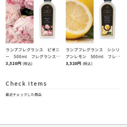
ランプフレグランス ピオニ
ランプフレグランス シシリ
ー 500ml フレグランスラ
アンレモン 500ml フレグ
ンプ用オイル
3,520円
ランスランプ用オイル
3,520円
(税込)
(税込)
ASHLEIGH&BURWOOD（ア
ASHLEIGH&BURWOOD（ア
シュレイアンドバーウッド）
シュレイアンドバーウッド）
Check Items
最近チェックした商品