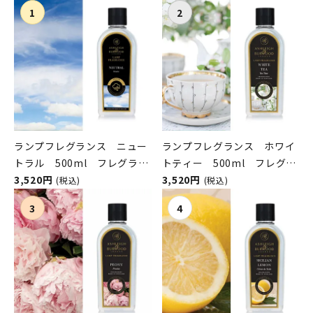
ランプフレグランス ニュー
ランプフレグランス ホワイ
トラル 500ml フレグラン
トティー 500ml フレグラ
スランプ用オイル
3,520円
ンスランプ用オイル
3,520円
(税込)
(税込)
ASHLEIGH&BURWOOD（ア
ASHLEIGH&BURWOOD（ア
シュレイアンドバーウッド）
シュレイアンドバーウッド）