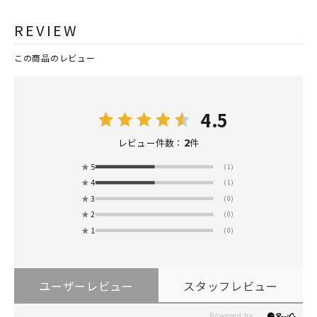
REVIEW
この商品のレビュー
4.5
2
レビュー件数：
件
★
5
(1)
★
4
(1)
★
3
(0)
★
2
(0)
★
1
(0)
ユーザーレビュー
スタッフレビュー