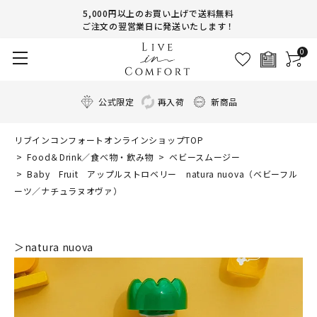
5,000円以上のお買い上げで送料無料
ご注文の翌営業日に発送いたします！
0
公式限定
再入荷
新商品
リブインコンフォートオンラインショップTOP
Food＆Drink／食べ物・飲み物
ベビースムージー
Baby Fruit アップルストロベリー natura nuova（ベビーフル
ーツ／ナチュラヌオヴァ）
＞natura nuova