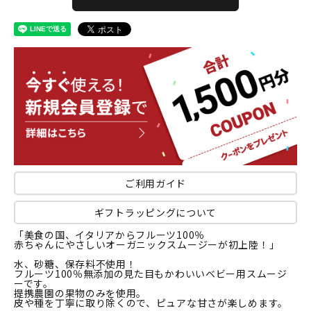
ご利用ガイド
ギフトラッピングについて
「美食の国、イタリアからフルーツ100％
赤ちゃんにやさしいオーガニックスムージーが初上陸！」
水、砂糖、保存料不使用！
フルーツ100％無添加の見た目もかわいいベビー用スムージ
ーです。
提携農園の果物のみを使用。
皮や種を丁寧に取り除くので、ピュアな甘さが楽しめます。