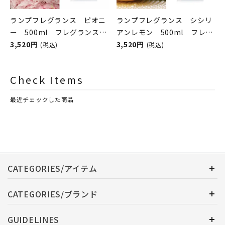
ランプフレグランス ピオニ
ランプフレグランス シシリ
ー 500ml フレグランスラ
アンレモン 500ml フレグ
ンプ用オイル
3,520円
ランスランプ用オイル
3,520円
(税込)
(税込)
ASHLEIGH&BURWOOD（ア
ASHLEIGH&BURWOOD（ア
シュレイアンドバーウッド）
シュレイアンドバーウッド）
Check Items
最近チェックした商品
CATEGORIES/アイテム
CATEGORIES/ブランド
GUIDELINES