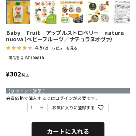
Baby Fruit アップルストロベリー natura
nuova（ベビーフルーツ／ナチュラヌオヴァ）
4.5
（2）
レビューを見る
商品番号
BF10081D
¥
302
税込
[
8
ポイント進呈 ]
会員価格で購入するにはログインが必要です。
お気に入りに登録する
カートに入れる