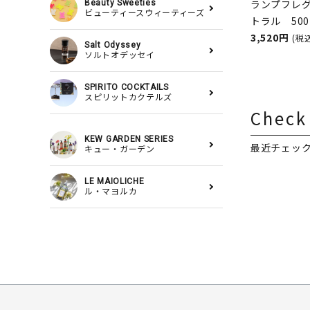
ランプフレ
Beauty Sweeties
ビューティースウィーティーズ
トラル 50
スランプ用
3,520円
(税
Salt Odyssey
ASHLEIGH
ソルトオデッセイ
シュレイア
SPIRITO COCKTAILS
スピリットカクテルズ
Check
KEW GARDEN SERIES
最近チェッ
キュー・ガーデン
LE MAIOLICHE
ル・マヨルカ