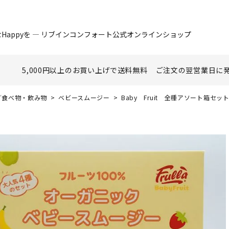
Happyを ― リブインコンフォート公式オンラインショップ
5,000円以上のお買い上げで
送料無料
ご注文の翌営業日に
nk／食べ物・飲み物
ベビースムージー
Baby Fruit 全種アソート箱セッ