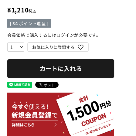
¥
1,210
税込
[
34
ポイント進呈 ]
会員価格で購入するにはログインが必要です。
お気に入りに登録する
カートに入れる