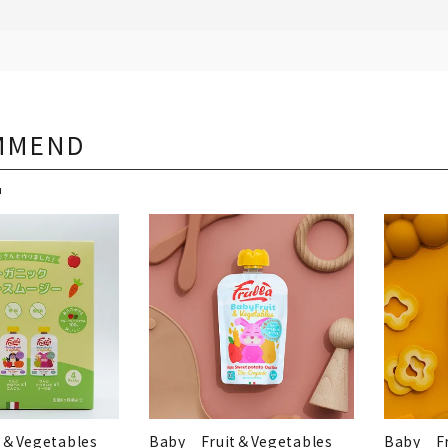
MMEND
品
t＆Vegetables
Baby Fruit＆Vegetables
Baby F