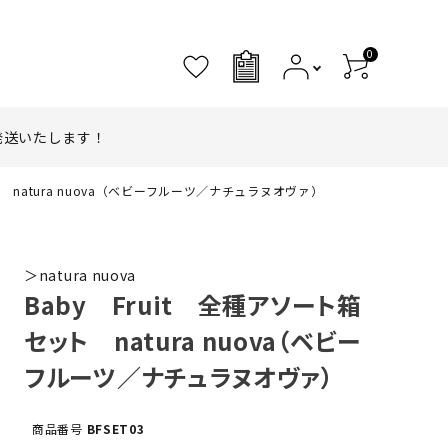
0
0
発送いたします！
ト natura nuova（ベビーフルーツ／ナチュラヌオヴァ）
＞natura nuova
Baby Fruit 全種アソート箱
セット natura nuova（ベビー
フルーツ／ナチュラヌオヴァ）
商品番号
BFSET03