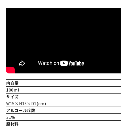
内容量
100ml
サイズ
W15×H13×D1(cm)
アルコール度数
21%
原材料