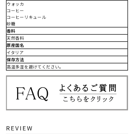
ウォッカ
コーヒー
コーヒーリキュール
砂糖
香料
天然香料
原産国名
イタリア
保存方法
高温多湿を避けてください。
REVIEW