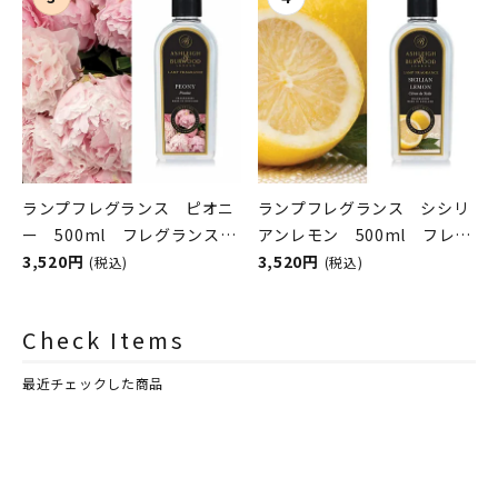
シュレイアンドバーウッド）
シュレイアンドバーウッド）
ランプフレグランス ピオニ
ランプフレグランス シシリ
ー 500ml フレグランスラ
アンレモン 500ml フレグ
ンプ用オイル
3,520円
ランスランプ用オイル
3,520円
(税込)
(税込)
ASHLEIGH&BURWOOD（ア
ASHLEIGH&BURWOOD（ア
シュレイアンドバーウッド）
シュレイアンドバーウッド）
Check Items
最近チェックした商品