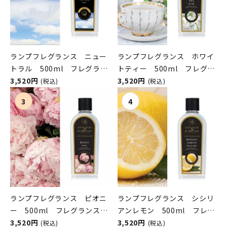
ランプフレグランス ニュー
ランプフレグランス ホワイ
トラル 500ml フレグラン
トティー 500ml フレグラ
スランプ用オイル
3,520円
ンスランプ用オイル
3,520円
(税込)
(税込)
ASHLEIGH&BURWOOD（ア
ASHLEIGH&BURWOOD（ア
シュレイアンドバーウッド）
シュレイアンドバーウッド）
ランプフレグランス ピオニ
ランプフレグランス シシリ
ー 500ml フレグランスラ
アンレモン 500ml フレグ
ンプ用オイル
3,520円
ランスランプ用オイル
3,520円
(税込)
(税込)