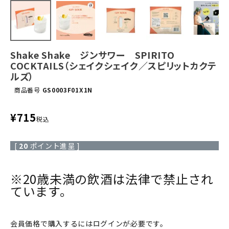
Shake Shake ジンサワー SPIRITO
COCKTAILS（シェイクシェイク／スピリットカクテ
ルズ）
商品番号
GS0003F01X1N
¥
715
税込
[
20
ポイント進呈 ]
※20歳未満の飲酒は法律で禁止され
ています。
会員価格で購入するにはログインが必要です。