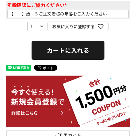
年齢確認にご協力ください
(
必
須
)
お気に入りに登録する
カートに入れる
ご利用ガイド