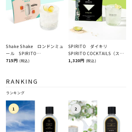
Shake Shake ロンドンミュ
SPIRITO ダイキリ
ール SPIRITO
SPIRITO COCKTAILS（スピ
COCKTAILS（シェイクシェ
715円
リットカクテルズ）
1,320円
(税込)
(税込)
イク／スピリットカクテル
ズ）
RANKING
ランキング