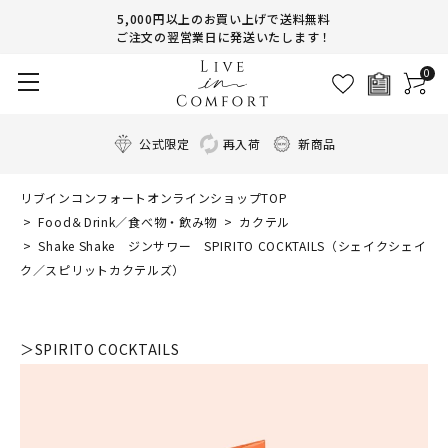
5,000円以上のお買い上げで送料無料
ご注文の翌営業日に発送いたします！
0
公式限定
再入荷
新商品
リブインコンフォートオンラインショップTOP
Food＆Drink／食べ物・飲み物
カクテル
Shake Shake ジンサワー SPIRITO COCKTAILS（シェイクシェイ
ク／スピリットカクテルズ）
＞SPIRITO COCKTAILS