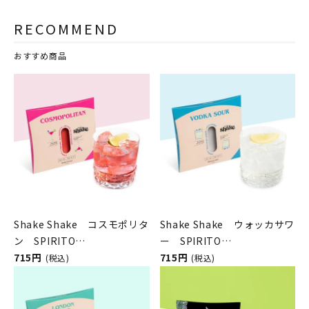
RECOMMEND
おすすめ商品
Shake Shake コスモポリタ
Shake Shake ウォッカサワ
ン SPIRITO
ー SPIRITO
COCKTAILS（シェイクシェ
715円
COCKTAILS（シェイクシェ
715円
(税込)
(税込)
イク／スピリットカクテル
イク／スピリットカクテル
ズ）
ズ）