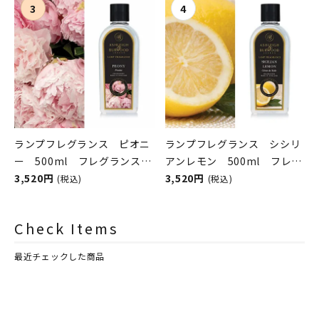
シュレイアンドバーウッド）
シュレイアンドバーウッド）
ランプフレグランス ピオニ
ランプフレグランス シシリ
ー 500ml フレグランスラ
アンレモン 500ml フレグ
ンプ用オイル
3,520円
ランスランプ用オイル
3,520円
(税込)
(税込)
ASHLEIGH&BURWOOD（ア
ASHLEIGH&BURWOOD（ア
シュレイアンドバーウッド）
シュレイアンドバーウッド）
Check Items
最近チェックした商品