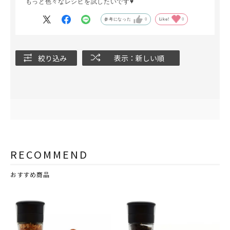
もっと色々なレシピを試したいです♥
参考になった
0
Like!
0
絞り込み
表示：新しい順
RECOMMEND
おすすめ商品