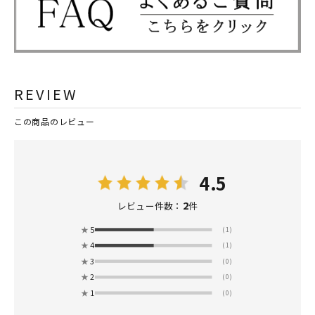
REVIEW
この商品のレビュー
4.5
2
レビュー件数：
件
★
5
(1)
★
4
(1)
★
3
(0)
★
2
(0)
★
1
(0)