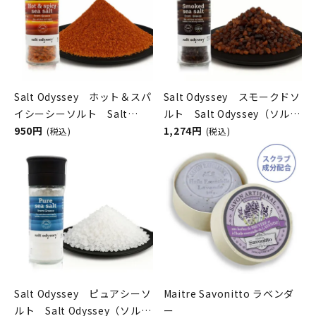
Salt Odyssey ホット＆スパ
Salt Odyssey スモークドソ
イシーシーソルト Salt
ルト Salt Odyssey（ソルト
Odyssey（ソルトオデッセ
950円
オデッセイ）
1,274円
(税込)
(税込)
イ）
Salt Odyssey ピュアシーソ
Maitre Savonitto ラベンダ
ルト Salt Odyssey（ソルト
ー