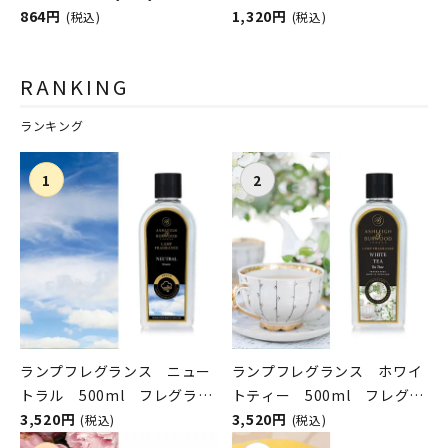
オデッセイ）
864円
1,320円
(税込)
(税込)
RANKING
ランキング
ランプフレグランス ニュー
ランプフレグランス ホワイ
トラル 500ml フレグラン
トティー 500ml フレグラ
スランプ用オイル
3,520円
ンスランプ用オイル
3,520円
(税込)
(税込)
ASHLEIGH&BURWOOD（ア
ASHLEIGH&BURWOOD（ア