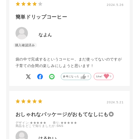
2024.5.26
簡単ドリップコーヒー
なよん
袋の中で完成するというコーヒー、まだ使ってないのですが
子育ての合間の楽しみにしようと思います！
参考になった
0
Like!
0
2024.5.21
おしゃれなパッケージがおもてなしにも◎
デザイン
:★★★★★
香り
:★★★★★
商品をどこで知りましたか
:SNS
はるれい