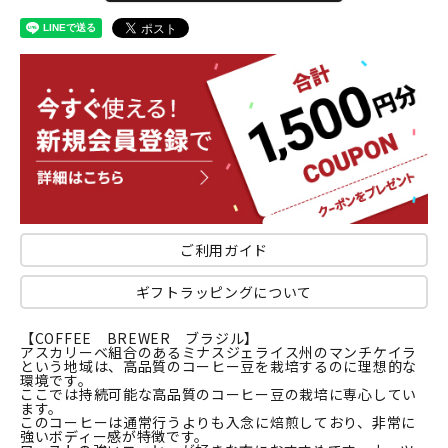
ご利用ガイド
ギフトラッピングについて
【COFFEE BREWER ブラジル】
アスカリーベ組合のあるミナスジェライス州のマンチケイラ
という地域は、高品質のコーヒー豆を栽培するのに理想的な
環境です。
ここでは持続可能な高品質のコーヒー豆の栽培に専心してい
ます。
このコーヒーは通常行うよりも入念に焙煎しており、非常に
強いボディー感が特徴です。