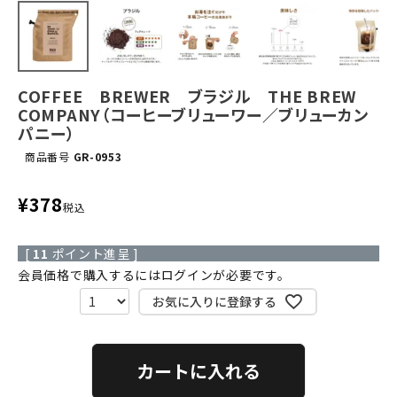
COFFEE BREWER ブラジル THE BREW
COMPANY（コーヒーブリューワー／ブリューカン
パニー）
商品番号
GR-0953
¥
378
税込
[
11
ポイント進呈 ]
会員価格で購入するにはログインが必要です。
お気に入りに登録する
カートに入れる