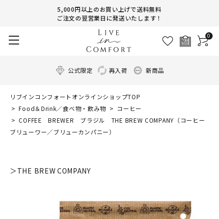
5,000円以上のお買い上げで送料無料
ご注文の翌営業日に発送いたします！
0
公式限定
再入荷
新商品
リブインコンフォートオンラインショップTOP
Food＆Drink／食べ物・飲み物
コーヒー
COFFEE BREWER ブラジル THE BREW COMPANY（コーヒー
ブリューワー／ブリューカンパニー）
＞THE BREW COMPANY