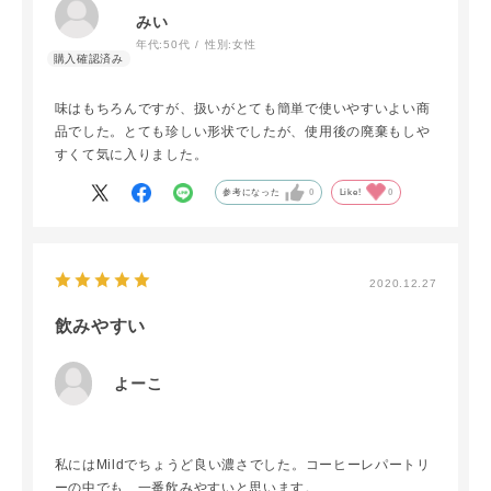
みい
年代:
50代
性別:
女性
味はもちろんですが、扱いがとても簡単で使いやすいよい商
品でした。とても珍しい形状でしたが、使用後の廃棄もしや
すくて気に入りました。
参考になった
0
Like!
0
2020.12.27
飲みやすい
よーこ
私にはMildでちょうど良い濃さでした。コーヒーレパートリ
ーの中でも、一番飲みやすいと思います。