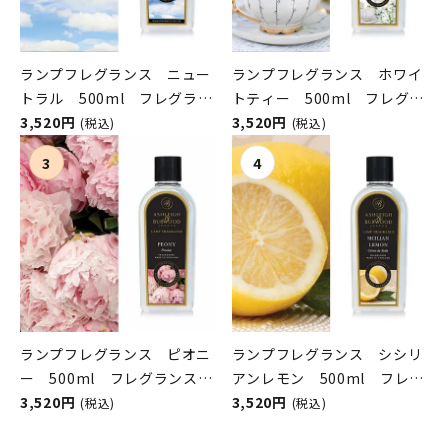
ランプフレグランス ニュー
ランプフレグランス ホワイ
トラル 500ml フレグラン
トティー 500ml フレグラ
スランプ用オイル
3,520円
ンスランプ用オイル
3,520円
(税込)
(税込)
ASHLEIGH&BURWOOD（ア
ASHLEIGH&BURWOOD（ア
シュレイアンドバーウッド）
シュレイアンドバーウッド）
ランプフレグランス ピオニ
ランプフレグランス シシリ
ー 500ml フレグランスラ
アンレモン 500ml フレグ
ンプ用オイル
3,520円
ランスランプ用オイル
3,520円
(税込)
(税込)
ASHLEIGH&BURWOOD（ア
ASHLEIGH&BURWOOD（ア