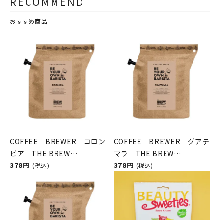
RECOMMEND
おすすめ商品
COFFEE BREWER コロン
COFFEE BREWER グアテ
ビア THE BREW
マラ THE BREW
COMPANY（コーヒーブリュ
378円
COMPANY（コーヒーブリュ
378円
(税込)
(税込)
ーワー／ブリューカンパニ
ーワー／ブリューカンパニ
ー）
ー）