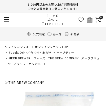
5,000円以上のお買い上げで送料無料
ご注文の翌営業日に発送いたします！
0
公式限定
再入荷
新商品
リブインコンフォートオンラインショップTOP
Food＆Drink／食べ物・飲み物
ハーブティー
HERB BREWER スムーズ THE BREW COMPANY（ハーブブリュ
ーワー／ブリューカンパニー）
＞THE BREW COMPANY