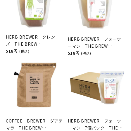
HERB BREWER クレン
HERB BREWER フォーウ
ズ THE BREW
ーマン THE BREW
COMPANY（ハーブブリュー
518円
(税込)
COMPANY（ハーブブリュー
518円
(税込)
ワー／ブリューカンパニー）
ワー／ブリューカンパニー）
HERB BREWER フォーウ
COFFEE BREWER グアテ
ーマン 7個パック THE
マラ THE BREW