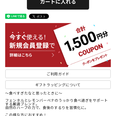
カートに入れる
ご利用ガイド
ギフトラッピングについて
～食べすぎたなと思ったときに～
フェンネルとレモンバーベナのうっかり食べ過ぎをサポート
する厳選ブレンド。
自然のハーブの力で、食後のするりを習慣化に。
この様な方におすすめ！