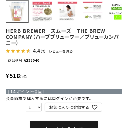
HERB BREWER スムーズ THE BREW
COMPANY（ハーブブリューワー／ブリューカンパ
ニー）
4.4
（7）
レビューを見る
商品番号
A225040
¥
518
税込
[
14
ポイント進呈 ]
会員価格で購入するにはログインが必要です。
お気に入りに登録する