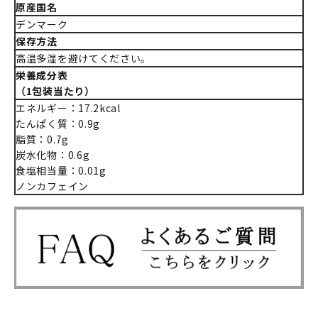
原産国名
デンマーク
保存方法
高温多湿を避けてください。
栄養成分表
（1包装当たり）
エネルギー：17.2kcal
たんぱく質：0.9g
脂質：0.7g
炭水化物：0.6g
食塩相当量：0.01g
ノンカフェイン