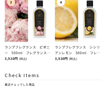
シュレイアンドバーウッド）
シュレイアンドバーウッド）
ランプフレグランス ピオニ
ランプフレグランス シシリ
ー 500ml フレグランスラ
アンレモン 500ml フレグ
ンプ用オイル
3,520円
ランスランプ用オイル
3,520円
(税込)
(税込)
ASHLEIGH&BURWOOD（ア
ASHLEIGH&BURWOOD（ア
シュレイアンドバーウッド）
シュレイアンドバーウッド）
Check Items
最近チェックした商品