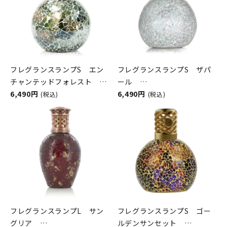
フレグランスランプS エン
フレグランスランプS ザパ
チャンテッドフォレスト
ール
ASHLEIGH&BURWOOD（ア
6,490円
ASHLEIGH&BURWOOD（ア
6,490円
(税込)
(税込)
シュレイアンドバーウッド）
シュレイアンドバーウッド）
フレグランスランプL サン
フレグランスランプS ゴー
グリア
ルデンサンセット