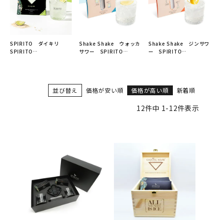
SPIRITO ダイキリ
Shake Shake ウォッカ
Shake Shake ジンサワ
SPIRITO
サワー SPIRITO
ー SPIRITO
COCKTAILS（スピリッ
COCKTAILS（シェイク
COCKTAILS（シェイク
トカクテルズ）
シェイク／スピリットカ
シェイク／スピリットカ
クテルズ）
クテルズ）
並び替え
価格が安い順
価格が高い順
新着順
12
件中
1
-
12
件表示