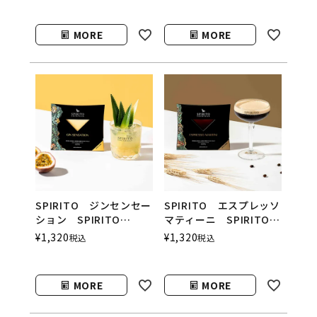
クテルズ）
MORE
MORE
SPIRITO ジンセンセー
SPIRITO エスプレッソ
ション SPIRITO
マティーニ SPIRITO
COCKTAILS（スピリッ
COCKTAILS（スピリッ
¥
1,320
¥
1,320
税込
税込
トカクテルズ）
トカクテルズ）
MORE
MORE