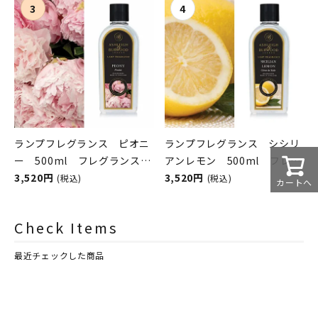
シュレイアンドバーウッド）
シュレイアンドバーウッド）
ランプフレグランス ピオニ
ランプフレグランス シシリ
ー 500ml フレグランスラ
アンレモン 500ml フレグ
ンプ用オイル
3,520円
ランスランプ用オイル
3,520円
(税込)
(税込)
カートへ
ASHLEIGH&BURWOOD（ア
ASHLEIGH&BURWOOD（ア
シュレイアンドバーウッド）
シュレイアンドバーウッド）
Check Items
最近チェックした商品