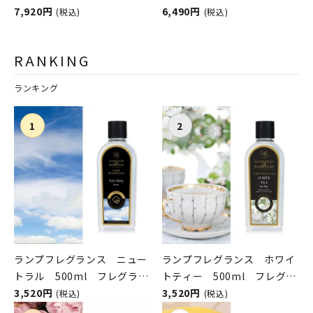
ASHLEIGH&BURWOOD（ア
7,920円
ASHLEIGH&BURWOOD（ア
6,490円
(税込)
(税込)
シュレイアンドバーウッド）
シュレイアンドバーウッド）
RANKING
ランキング
ランプフレグランス ニュー
ランプフレグランス ホワイ
トラル 500ml フレグラン
トティー 500ml フレグラ
スランプ用オイル
3,520円
ンスランプ用オイル
3,520円
(税込)
(税込)
ASHLEIGH&BURWOOD（ア
ASHLEIGH&BURWOOD（ア