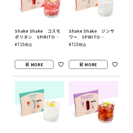
Shake Shake コスモ
Shake Shake ジンサ
ポリタン SPIRITO
ワー SPIRITO
COCKTAILS（シェイク
COCKTAILS（シェイク
¥
715
¥
715
税込
税込
シェイク／スピリットカ
シェイク／スピリットカ
クテルズ）
クテルズ）
MORE
MORE