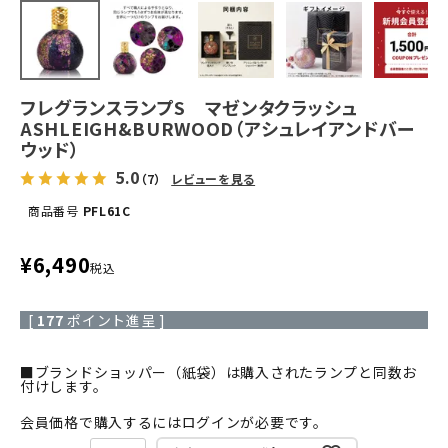
フレグランスランプS マゼンタクラッシュ
ASHLEIGH&BURWOOD（アシュレイアンドバー
ウッド）
5.0
（7）
レビューを見る
商品番号
PFL61C
¥
6,490
税込
[
177
ポイント進呈 ]
■ブランドショッパー（紙袋）は購入されたランプと同数お
付けします。
会員価格で購入するにはログインが必要です。