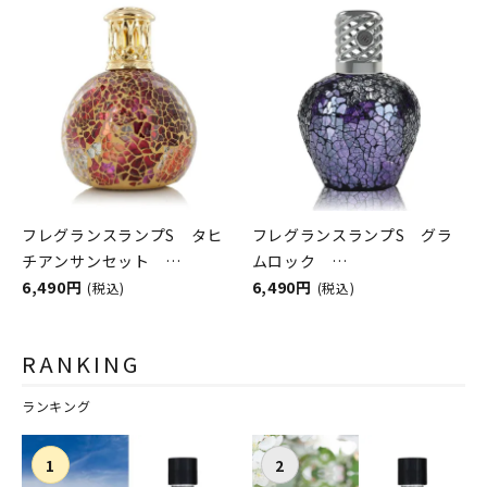
シュレイアンドバーウッド）
シュレイアンドバーウッド）
フレグランスランプS タヒ
フレグランスランプS グラ
チアンサンセット
ムロック
ASHLEIGH&BURWOOD（ア
6,490円
ASHLEIGH&BURWOOD（ア
6,490円
(税込)
(税込)
シュレイアンドバーウッド）
シュレイアンドバーウッド）
RANKING
ランキング