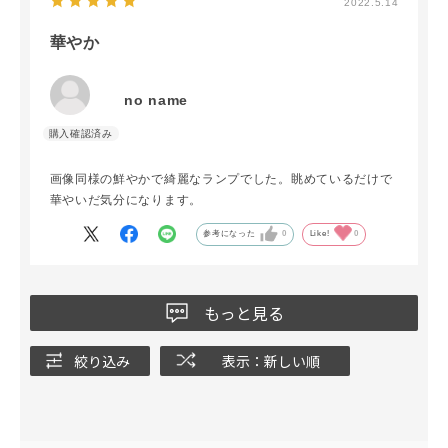
2022.5.14
華やか
no name
画像同様の鮮やかで綺麗なランプでした。眺めているだけで
華やいだ気分になります。
参考になった
0
Like!
0
もっと見る
絞り込み
表示：新しい順