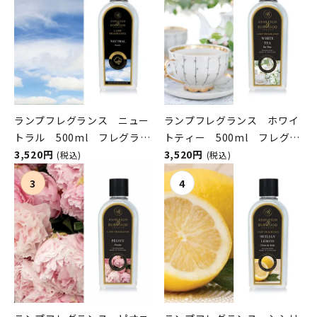
ランプフレグランス ニュー
ランプフレグランス ホワイ
トラル 500ml フレグラン
トティー 500ml フレグラ
スランプ用オイル
3,520円
ンスランプ用オイル
3,520円
(税込)
(税込)
ASHLEIGH&BURWOOD（ア
ASHLEIGH&BURWOOD（ア
シュレイアンドバーウッド）
シュレイアンドバーウッド）