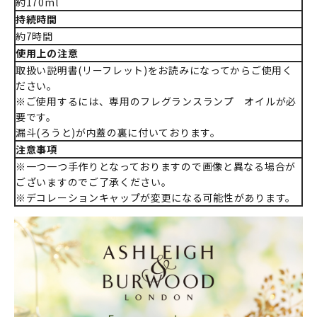
約170ml
持続時間
約7時間
使用上の注意
取扱い説明書(リーフレット)をお読みになってからご使用く
ださい。
※ご使用するには、専用のフレグランスランプ オイルが必
要です。
漏斗(ろうと)が内蓋の裏に付いております。
注意事項
※一つ一つ手作りとなっておりますので画像と異なる場合が
ございますのでご了承ください。
※デコレーションキャップが変更になる可能性があります。