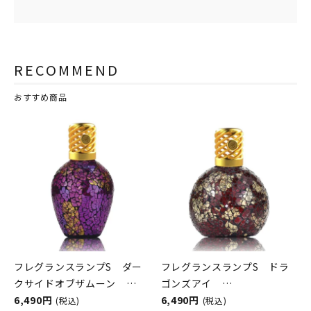
RECOMMEND
おすすめ商品
フレグランスランプS ダー
フレグランスランプS ドラ
クサイドオブザムーン
ゴンズアイ
ASHLEIGH&BURWOOD（ア
6,490円
ASHLEIGH&BURWOOD（ア
6,490円
(税込)
(税込)