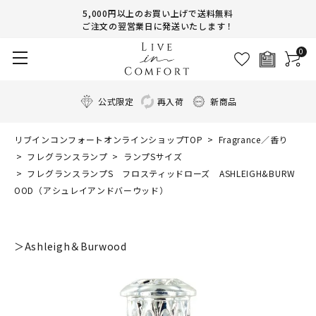
5,000円以上のお買い上げで送料無料
ご注文の翌営業日に発送いたします！
0
公式限定
再入荷
新商品
リブインコンフォートオンラインショップTOP
Fragrance／香り
フレグランスランプ
ランプSサイズ
フレグランスランプS フロスティッドローズ ASHLEIGH&BURW
OOD（アシュレイアンドバーウッド）
＞Ashleigh＆Burwood