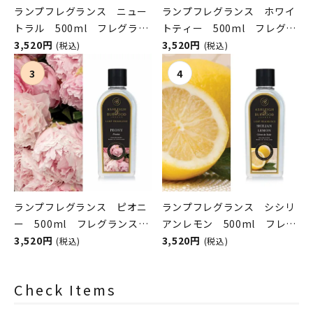
ランプフレグランス ニュー
ランプフレグランス ホワイ
トラル 500ml フレグラン
トティー 500ml フレグラ
スランプ用オイル
3,520円
ンスランプ用オイル
3,520円
(税込)
(税込)
ASHLEIGH&BURWOOD（ア
ASHLEIGH&BURWOOD（ア
シュレイアンドバーウッド）
シュレイアンドバーウッド）
ランプフレグランス ピオニ
ランプフレグランス シシリ
ー 500ml フレグランスラ
アンレモン 500ml フレグ
ンプ用オイル
3,520円
ランスランプ用オイル
3,520円
(税込)
(税込)
ASHLEIGH&BURWOOD（ア
ASHLEIGH&BURWOOD（ア
シュレイアンドバーウッド）
シュレイアンドバーウッド）
Check Items