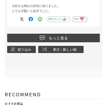
大好きな憧れの女性に送りました。
とても可愛いと好評でした。
参考になった
1
Like!
1
もっと見る
絞り込み
表示：新しい順
RECOMMEND
おすすめ商品