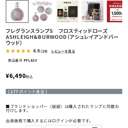
フレグランスランプS フロスティッドローズ
ASHLEIGH&BURWOOD（アシュレイアンドバー
ウッド）
4.9
（20）
レビューを見る
商品番号
PFL61V
¥
6,490
税込
[
177
ポイント進呈 ]
■ブランドショッパー（紙袋）は購入されたランプと同数お
付けします。
会員価格で購入するにはログインが必要です。