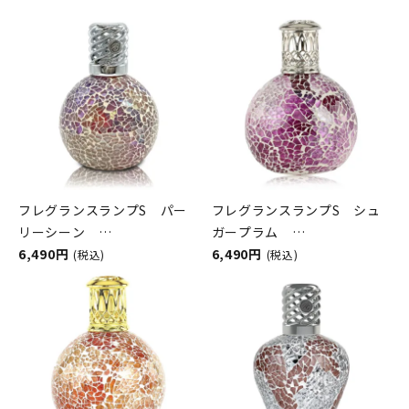
フレグランスランプS パー
フレグランスランプS シュ
リーシーン
ガープラム
ASHLEIGH&BURWOOD（ア
6,490円
ASHLEIGH&BURWOOD（ア
6,490円
(税込)
(税込)
シュレイアンドバーウッド）
シュレイアンドバーウッド）