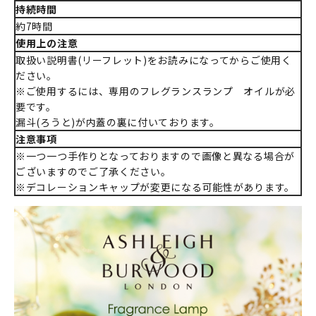
持続時間
約7時間
使用上の注意
取扱い説明書(リーフレット)をお読みになってからご使用く
ださい。
※ご使用するには、専用のフレグランスランプ オイルが必
要です。
漏斗(ろうと)が内蓋の裏に付いております。
注意事項
※一つ一つ手作りとなっておりますので画像と異なる場合が
ございますのでご了承ください。
※デコレーションキャップが変更になる可能性があります。