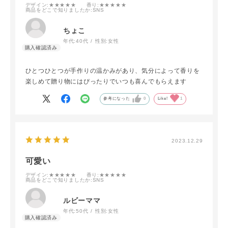
デザイン
:★★★★★
香り
:★★★★★
商品をどこで知りましたか
:SNS
ちょこ
年代:
40代
性別:
女性
ひとつひとつが手作りの温かみがあり、気分によって香りを
楽しめて贈り物にはぴったりでいつも喜んでもらえます
参考になった
0
Like!
1
2023.12.29
可愛い
デザイン
:★★★★★
香り
:★★★★★
商品をどこで知りましたか
:SNS
ルビーママ
年代:
50代
性別:
女性