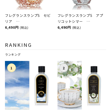
フレグランスランプS セビ
フレグランスランプS アプ
リア
リコットシマー
ASHLEIGH&BURWOOD（ア
6,490円
ASHLEIGH&BURWOOD（ア
6,490円
(税込)
(税込)
シュレイアンドバーウッド）
シュレイアンドバーウッド）
RANKING
ランキング