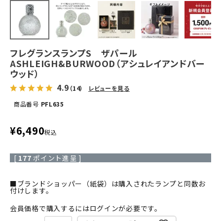
フレグランスランプS ザパール
ASHLEIGH&BURWOOD（アシュレイアンドバー
ウッド）
4.9
（14）
レビューを見る
商品番号
PFL635
¥
6,490
税込
[
177
ポイント進呈 ]
■ブランドショッパー（紙袋）は購入されたランプと同数お
付けします。
会員価格で購入するにはログインが必要です。