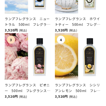
ランプフレグランス ニュー
ランプフレグランス ホワイ
トラル 500ml フレグラン
トティー 500ml フレグラ
スランプ用オイル
3,520円
ンスランプ用オイル
3,520円
(税込)
(税込)
ASHLEIGH&BURWOOD（ア
ASHLEIGH&BURWOOD（ア
シュレイアンドバーウッド）
シュレイアンドバーウッド）
ランプフレグランス ピオニ
ランプフレグランス シシリ
ー 500ml フレグランスラ
アンレモン 500ml フレグ
ンプ用オイル
3,520円
ランスランプ用オイル
3,520円
(税込)
(税込)
ASHLEIGH&BURWOOD（ア
ASHLEIGH&BURWOOD（ア