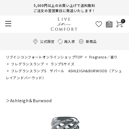
5,000円以上のお買い上げで送料無料
ご注文の翌営業日に発送いたします！
0
公式限定
再入荷
新商品
リブインコンフォートオンラインショップTOP
Fragrance／香り
フレグランスランプ
ランプSサイズ
フレグランスランプS ザパール ASHLEIGH&BURWOOD（アシュ
レイアンドバーウッド）
＞Ashleigh＆Burwood