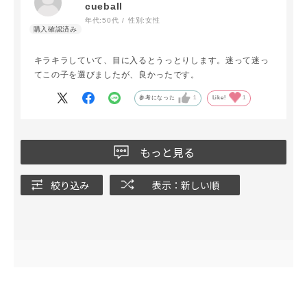
cueball
年代:
50代
性別:
女性
キラキラしていて、目に入るとうっとりします。迷って迷っ
てこの子を選びましたが、良かったです。
参考になった
1
Like!
1
もっと見る
絞り込み
表示：新しい順