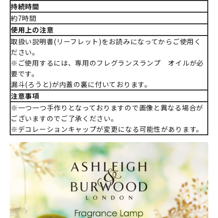
持続時間
約7時間
使用上の注意
取扱い説明書(リーフレット)をお読みになってからご使用く
ださい。
※ご使用するには、専用のフレグランスランプ オイルが必
要です。
漏斗(ろうと)が内蓋の裏に付いております。
注意事項
※一つ一つ手作りとなっておりますので画像と異なる場合が
ございますのでご了承ください。
※デコレーションキャップが変更になる可能性があります。