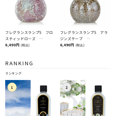
フレグランスランプS フロ
フレグランスランプS アラ
スティッドローズ
ジンズケーブ
ASHLEIGH&BURWOOD（ア
6,490円
ASHLEIGH&BURWOOD（ア
6,490円
(税込)
(税込)
シュレイアンドバーウッド）
シュレイアンドバーウッド）
RANKING
ランキング