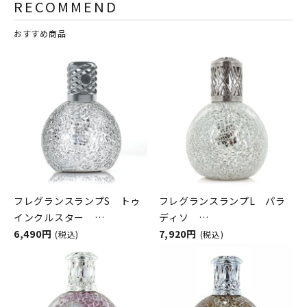
RECOMMEND
おすすめ商品
フレグランスランプS トゥ
フレグランスランプL パラ
インクルスター
ディソ
ASHLEIGH&BURWOOD（ア
6,490円
ASHLEIGH&BURWOOD（ア
7,920円
(税込)
(税込)
シュレイアンドバーウッド）
シュレイアンドバーウッド）