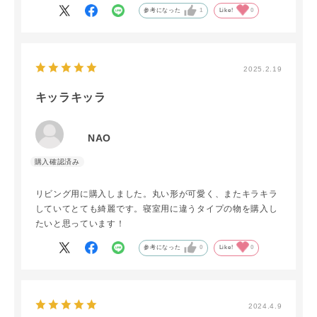
参考になった
1
Like!
0
2025.2.19
キッラキッラ
NAO
リビング用に購入しました。丸い形が可愛く、またキラキラ
していてとても綺麗です。寝室用に違うタイプの物を購入し
たいと思っています！
参考になった
0
Like!
0
2024.4.9