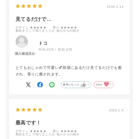
2026.4.14
見てるだけで…
デザイン
:★★★★★
香り
:★★★★★
商品をどこで知りましたか
:知人からの紹介
トコ
年代:
40代
性別:
女性
とてもおしゃれで可愛い💕部屋にあるだけ見てるだけでも癒
され、香りに癒されます。
参考になった
0
Like!
0
2026.1.6
最高です！
デザイン
:★★★★★
香り
:★★★★★
商品をどこで知りましたか
:知人からの紹介