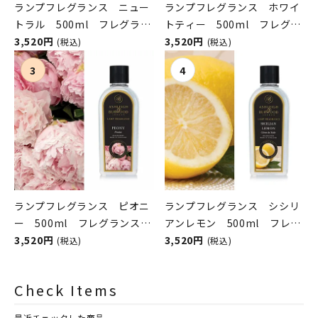
ランプフレグランス ニュー
ランプフレグランス ホワイ
トラル 500ml フレグラン
トティー 500ml フレグラ
スランプ用オイル
3,520円
ンスランプ用オイル
3,520円
(税込)
(税込)
ASHLEIGH&BURWOOD（ア
ASHLEIGH&BURWOOD（ア
シュレイアンドバーウッド）
シュレイアンドバーウッド）
ランプフレグランス ピオニ
ランプフレグランス シシリ
ー 500ml フレグランスラ
アンレモン 500ml フレグ
ンプ用オイル
3,520円
ランスランプ用オイル
3,520円
(税込)
(税込)
ASHLEIGH&BURWOOD（ア
ASHLEIGH&BURWOOD（ア
シュレイアンドバーウッド）
シュレイアンドバーウッド）
Check Items
最近チェックした商品