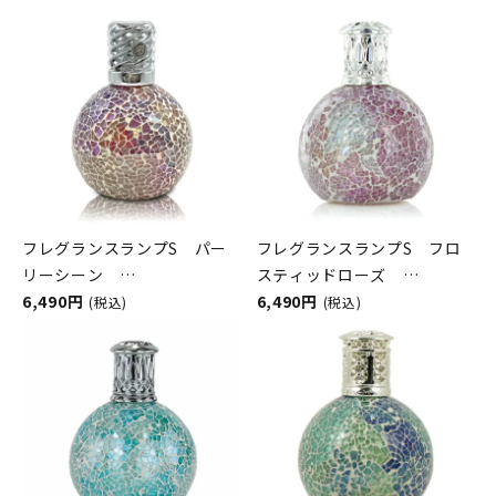
フレグランスランプS パー
フレグランスランプS フロ
リーシーン
スティッドローズ
ASHLEIGH&BURWOOD（ア
6,490円
ASHLEIGH&BURWOOD（ア
6,490円
(税込)
(税込)
シュレイアンドバーウッド）
シュレイアンドバーウッド）