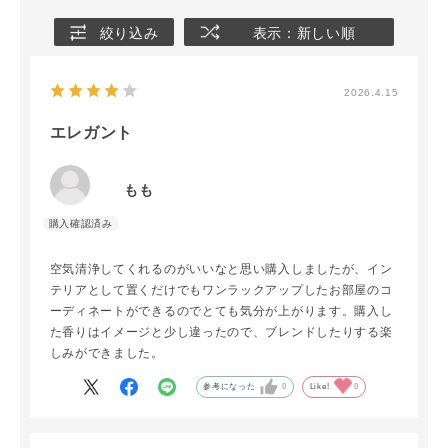
絞り込み
表示：新しい順
2026.4.15
エレガント
もも
空気清浄してくれるのがいいなと思い購入しましたが、イン
テリアとして置くだけでもワンラックアップしたお部屋のコ
ーディネートができるのでとても気分が上がります。購入し
た香りはイメージと少し違ったので、ブレンドしたりする楽
しみができました。
参考になった
0
Like!
0