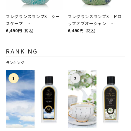
フレグランスランプS シー
フレグランスランプS ドロ
スケープ
ップオブオーシャン
ASHLEIGH&BURWOOD（ア
6,490円
ASHLEIGH&BURWOOD（ア
6,490円
(税込)
(税込)
シュレイアンドバーウッド）
シュレイアンドバーウッド）
RANKING
ランキング