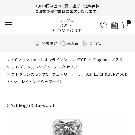
5,000円以上のお買い上げで送料無料
ご注文の翌営業日に発送いたします！
0
公式限定
再入荷
新商品
リブインコンフォートオンラインショップTOP
Fragrance／香り
フレグランスランプ
ランプSサイズ
フレグランスランプS フェアリーボール ASHLEIGH&BURWOOD
（アシュレイアンドバーウッド）
＞Ashleigh＆Burwood