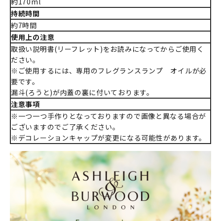
約170ml
持続時間
約7時間
使用上の注意
取扱い説明書(リーフレット)をお読みになってからご使用く
ださい。
※ご使用するには、専用のフレグランスランプ オイルが必
要です。
漏斗(ろうと)が内蓋の裏に付いております。
注意事項
※一つ一つ手作りとなっておりますので画像と異なる場合が
ございますのでご了承ください。
※デコレーションキャップが変更になる可能性があります。