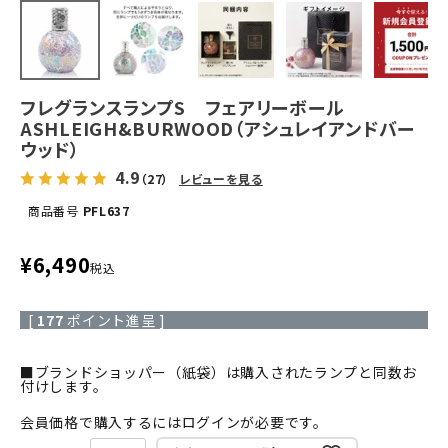
フレグランスランプS フェアリーボール
ASHLEIGH&BURWOOD（アシュレイアンドバー
ウッド）
4.9
（27）
レビューを見る
商品番号
PFL637
¥
6,490
税込
[
177
ポイント進呈 ]
■ブランドショッパー（紙袋）は購入されたランプと同数お
付けします。
会員価格で購入するにはログインが必要です。