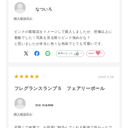
なついろ
ピンクの紫陽花をイメージして購入しましたが、想像以上に
素敵でした！写真を見る限りピンク強めかな？
と思いましたが本当に色々な色味でとても可愛いです。
参考になった
0
Like!
4
2025.5.28
フレグランスランプＳ フェアリーボール
no name
可愛くて綺麗で、お部屋に馴染んでくれる配色で良かったで