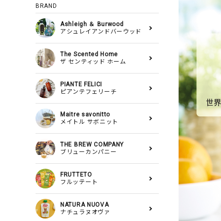
BRAND
Ashleigh ＆ Burwood
アシュレイアンドバーウッド
The Scented Home
ザ センティッド ホーム
PIANTE FELICI
ピアンテフェリーチ
Maitre savonitto
メイトル サボニット
THE BREW COMPANY
ブリューカンパニー
FRUTTETO
フルッテート
NATURA NUOVA
ナチュラヌオヴァ