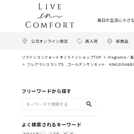
毎日の生活に小さな
公式オンライン限定
再入荷
新商品
リブインコンフォートオンラインショップTOP
Fragrance／
フレグランスランプS ゴールデンサンセット ASHLEIGH&
フリーワードから探す
search
よく検索されるキーワード
ホワイトティー
ムスク
ローズ