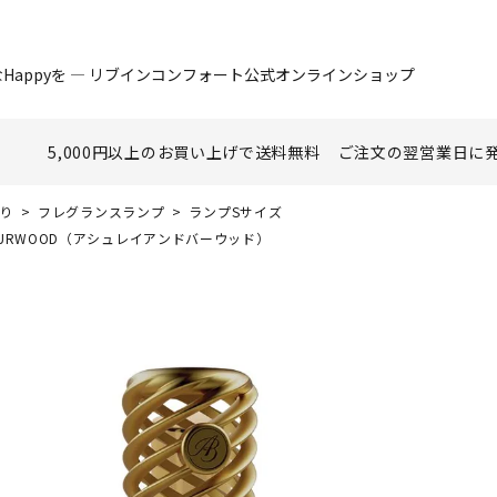
Happyを ― リブインコンフォート公式オンラインショップ
5,000円以上のお買い上げで
送料無料
ご注文の翌営業日に
香り
フレグランスランプ
ランプSサイズ
BURWOOD（アシュレイアンドバーウッド）