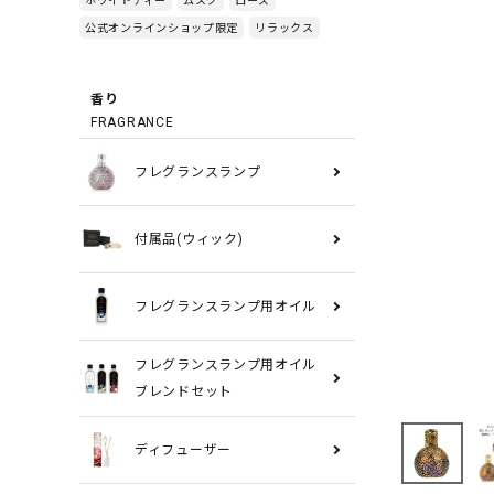
公式オンラインショップ限定
リラックス
香り
FRAGRANCE
フレグランスランプ
付属品(ウィック)
フレグランスランプ用オイル
フレグランスランプ用オイル
ブレンドセット
ディフューザー