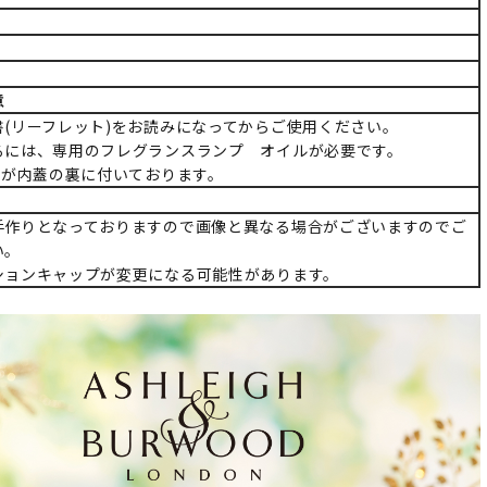
意
書(リーフレット)をお読みになってからご使用ください。
るには、専用のフレグランスランプ オイルが必要です。
)が内蓋の裏に付いております。
手作りとなっておりますので画像と異なる場合がございますのでご
い。
ションキャップが変更になる可能性があります。