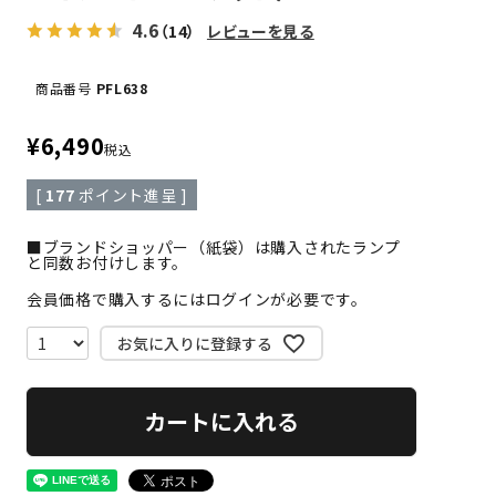
4.6
（14）
レビューを見る
商品番号
PFL638
¥
6,490
税込
[
177
ポイント進呈 ]
■ブランドショッパー（紙袋）は購入されたランプ
と同数お付けします。
会員価格で購入するにはログインが必要です。
お気に入りに登録する
カートに入れる