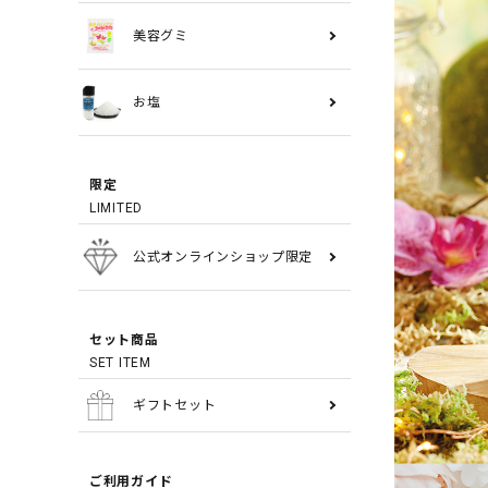
美容グミ
お塩
限定
LIMITED
公式オンラインショップ限定
セット商品
SET ITEM
ギフトセット
ご利用ガイド