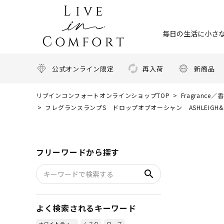
毎日の生活に小さな
公式オンライン限定
再入荷
新商品
リブインコンフォートオンラインショップTOP
Fragrance／
フレグランスランプS ドロップオブオーシャン ASHLEIGH
フリーワードから探す
search
よく検索されるキーワード
ホワイトティー
ムスク
ローズ