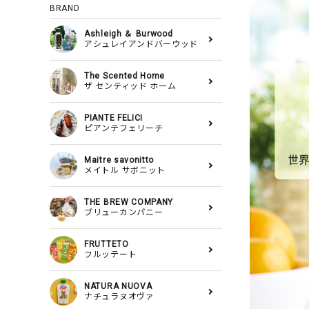
BRAND
Ashleigh ＆ Burwood
アシュレイアンドバーウッド
The Scented Home
ザ センティッド ホーム
PIANTE FELICI
ピアンテフェリーチ
Maitre savonitto
メイトル サボニット
THE BREW COMPANY
ブリューカンパニー
FRUTTETO
フルッテート
NATURA NUOVA
ナチュラヌオヴァ