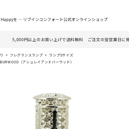
Happyを ― リブインコンフォート公式オンラインショップ
5,000円以上のお買い上げで
送料無料
ご注文の翌営業日に
香り
フレグランスランプ
ランプSサイズ
&BURWOOD（アシュレイアンドバーウッド）