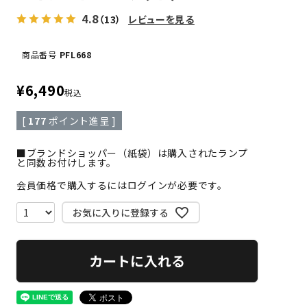
4.8
（13）
レビューを見る
商品番号
PFL668
¥
6,490
税込
[
177
ポイント進呈 ]
■ブランドショッパー（紙袋）は購入されたランプ
と同数お付けします。
会員価格で購入するにはログインが必要です。
お気に入りに登録する
カートに入れる