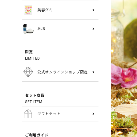
美容グミ
お塩
限定
LIMITED
公式オンラインショップ限定
セット商品
SET ITEM
ギフトセット
ご利用ガイド