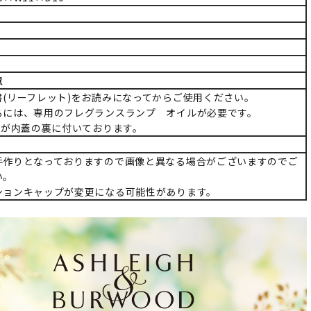
意
書(リーフレット)をお読みになってからご使用ください。
るには、専用のフレグランスランプ オイルが必要です。
)が内蓋の裏に付いております。
手作りとなっておりますので画像と異なる場合がございますのでご
い。
ションキャップが変更になる可能性があります。