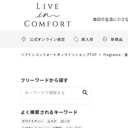
毎日の生活に小さな
公式オンライン限定
再入荷
新商品
リブインコンフォートオンラインショップTOP
Fragrance／
フリーワードから探す
search
よく検索されるキーワード
ホワイトティー
ムスク
ローズ