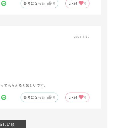
参考になった
0
Like!
0
2026.4.10
作ってもらえると嬉しいです。
参考になった
0
Like!
0
新しい順