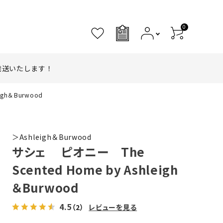
0
0
発送いたします！
igh＆Burwood
＞Ashleigh＆Burwood
サシェ ピオニー The
Scented Home by Ashleigh
＆Burwood
4.5
（2）
レビューを見る