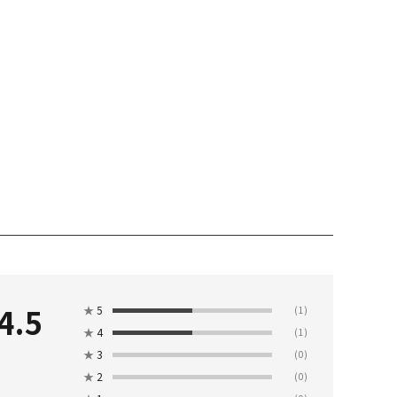
4.5
★
5
(1)
★
4
(1)
★
3
(0)
★
2
(0)