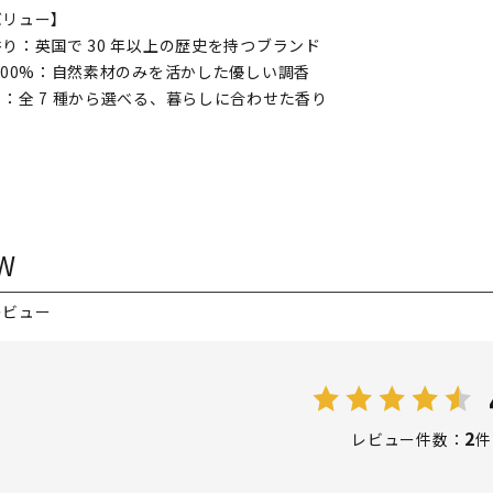
バリュー】
り：英国で 30 年以上の歴史を持つブランド
100%：自然素材のみを活かした優しい調香
：全 7 種から選べる、暮らしに合わせた香り
W
レビュー
2
レビュー件数：
件