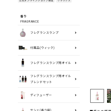
公式オンラインショップ限定
リラックス
香り
FRAGRANCE
フレグランスランプ
付属品(ウィック)
フレグランスランプ用オイル
フレグランスランプ用オイル
ブレンドセット
ディフューザー
サシェ(香り袋)