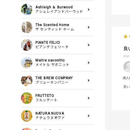
Ashleigh ＆ Burwood
アシュレイアンドバーウッド
The Scented Home
ザ センティッド ホーム
PIANTE FELICI
ピアンテフェリーチ
良
デザ
Maitre savonitto
メイトル サボニット
THE BREW COMPANY
ブリューカンパニー
良
FRUTTETO
フルッテート
NATURA NUOVA
ナチュラヌオヴァ