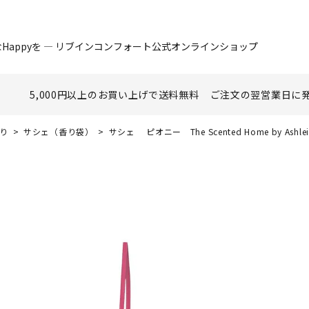
Happyを ― リブインコンフォート公式オンラインショップ
5,000円以上のお買い上げで
送料無料
ご注文の翌営業日に
香り
サシェ（香り袋）
サシェ ピオニー The Scented Home by Ashle