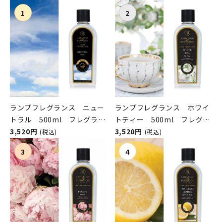
ランプフレグランス ニュー
ランプフレグランス ホワイ
トラル 500ml フレグラン
トティー 500ml フレグラ
スランプ用オイル
3,520円
ンスランプ用オイル
3,520円
(税込)
(税込)
ASHLEIGH&BURWOOD（ア
ASHLEIGH&BURWOOD（ア
シュレイアンドバーウッド）
シュレイアンドバーウッド）