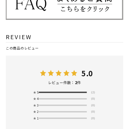
REVIEW
この商品のレビュー
5.0
2
レビュー件数：
件
★
5
(2)
★
4
(0)
★
3
(0)
★
2
(0)
★
1
(0)