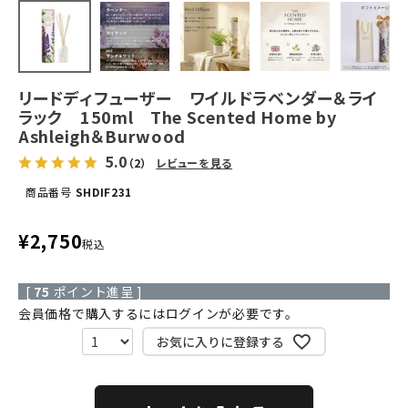
リードディフューザー ワイルドラベンダー＆ライ
ラック 150ml The Scented Home by
Ashleigh＆Burwood
5.0
（2）
レビューを見る
商品番号
SHDIF231
¥
2,750
税込
[
75
ポイント進呈 ]
会員価格で購入するにはログインが必要です。
お気に入りに登録する