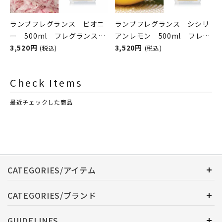
ランプフレグランス ピオニ
ランプフレグランス シシリ
ー 500ml フレグランスラ
アンレモン 500ml フレグ
ンプ用オイル
3,520円
ランスランプ用オイル
3,520円
(税込)
(税込)
ASHLEIGH&BURWOOD（ア
ASHLEIGH&BURWOOD（ア
シュレイアンドバーウッド）
シュレイアンドバーウッド）
Check Items
最近チェックした商品
CATEGORIES/アイテム
CATEGORIES/ブランド
GUIDELINES