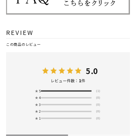
REVIEW
この商品のレビュー
5.0
1
レビュー件数：
件
★
5
(1)
★
4
(0)
★
3
(0)
★
2
(0)
★
1
(0)