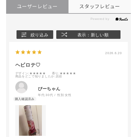
ユーザーレビュー
スタッフレビュー
絞り込み
表示：新しい順
2026.6.20
ヘビロテ♡
デザイン
:★★★★★
香り
:★★★★★
商品をどこで知りましたか
:店頭
ぴーちゃん
年代:
30代
性別:
女性