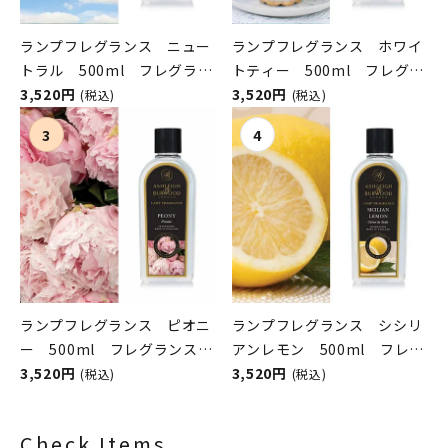
ランプフレグランス ニュー
ランプフレグランス ホワイ
トラル 500ml フレグラン
トティー 500ml フレグラ
スランプ用オイル
3,520円
ンスランプ用オイル
3,520円
(税込)
(税込)
ASHLEIGH&BURWOOD（ア
ASHLEIGH&BURWOOD（ア
シュレイアンドバーウッド）
シュレイアンドバーウッド）
ランプフレグランス ピオニ
ランプフレグランス シシリ
ー 500ml フレグランスラ
アンレモン 500ml フレグ
ンプ用オイル
3,520円
ランスランプ用オイル
3,520円
(税込)
(税込)
ASHLEIGH&BURWOOD（ア
ASHLEIGH&BURWOOD（ア
シュレイアンドバーウッド）
シュレイアンドバーウッド）
Check Items