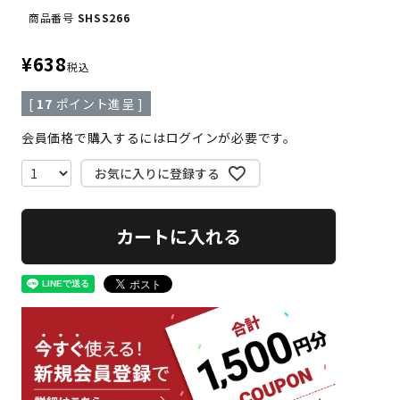
商品番号
SHSS266
¥
638
税込
[
17
ポイント進呈 ]
会員価格で購入するにはログインが必要です。
お気に入りに登録する
カートに入れる