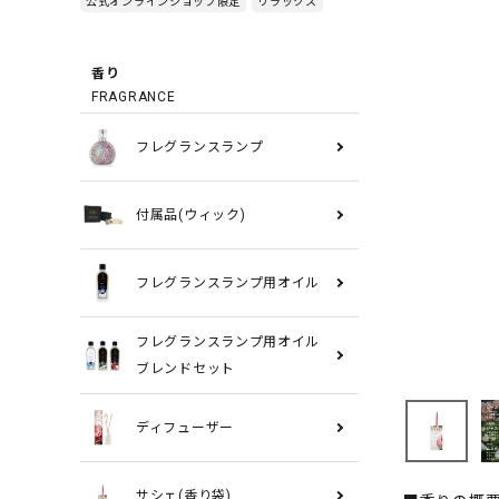
公式オンラインショップ限定
リラックス
香り
FRAGRANCE
フレグランスランプ
付属品(ウィック)
フレグランスランプ用オイル
フレグランスランプ用オイル
ブレンドセット
ディフューザー
サシェ(香り袋)