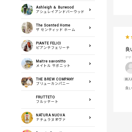
Ashleigh ＆ Burwood
アシュレイアンドバーウッド
The Scented Home
ザ センティッド ホーム
PIANTE FELICI
ピアンテフェリーチ
良
デザ
Maitre savonitto
メイトル サボニット
THE BREW COMPANY
ブリューカンパニー
良
FRUTTETO
フルッテート
NATURA NUOVA
ナチュラヌオヴァ