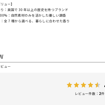
バリュー】
り：英国で 30 年以上の歴史を持つブランド
100%：自然素材のみを活かした優しい調香
：全 7 種から選べる、暮らしに合わせた香り
W
レビュー
2
レビュー件数：
件