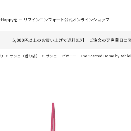
Happyを ― リブインコンフォート公式オンラインショップ
5,000円以上のお買い上げで
送料無料
ご注文の翌営業日に
香り
サシェ（香り袋）
サシェ ピオニー The Scented Home by Ashle