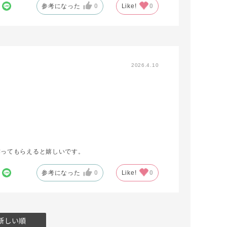
参考になった
0
Like!
0
2026.4.10
作ってもらえると嬉しいです。
参考になった
0
Like!
0
新しい順