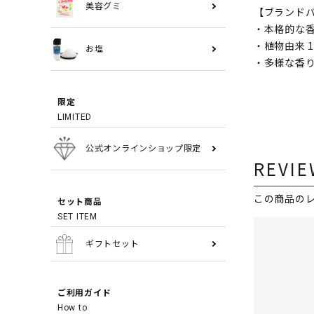
美容グミ
【ブランド
・本格的な香
・植物由来 
お塩
・多様な香り
限定
LIMITED
公式オンラインショップ限定
REVIE
この商品の
セット商品
SET ITEM
ギフトセット
ご利用ガイド
How to