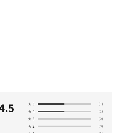
4.5
★
5
(1)
★
4
(1)
★
3
(0)
★
2
(0)