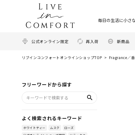
毎日の生活に小さな
公式オンライン限定
再入荷
新商品
リブインコンフォートオンラインショップTOP
Fragrance／
フリーワードから探す
search
よく検索されるキーワード
ホワイトティー
ムスク
ローズ