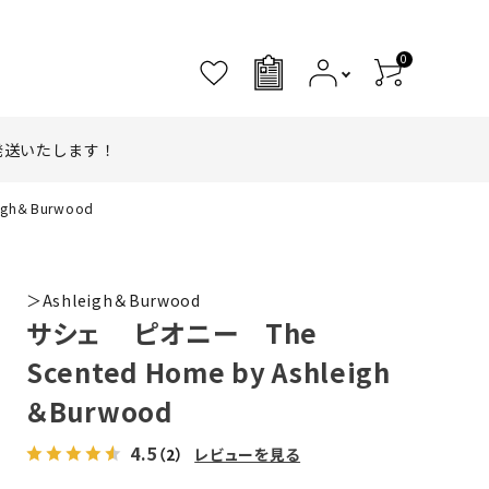
0
0
発送いたします！
igh＆Burwood
＞Ashleigh＆Burwood
サシェ ピオニー The
Scented Home by Ashleigh
＆Burwood
4.5
（2）
レビューを見る