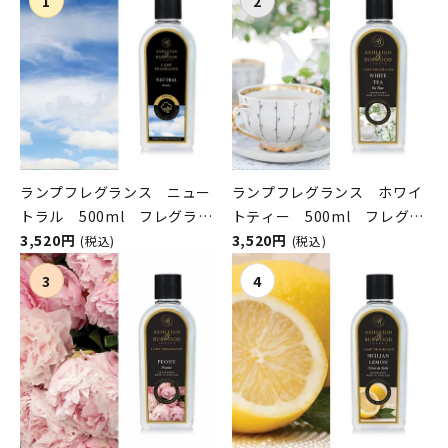
ランプフレグランス ニュー
ランプフレグランス ホワイ
トラル 500ml フレグラン
トティー 500ml フレグラ
スランプ用オイル
3,520円
ンスランプ用オイル
3,520円
(税込)
(税込)
ASHLEIGH&BURWOOD（ア
ASHLEIGH&BURWOOD（ア
シュレイアンドバーウッド）
シュレイアンドバーウッド）