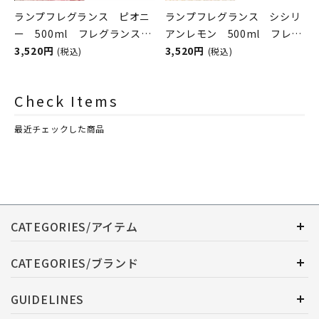
ランプフレグランス ピオニ
ランプフレグランス シシリ
ー 500ml フレグランスラ
アンレモン 500ml フレグ
ンプ用オイル
3,520円
ランスランプ用オイル
3,520円
(税込)
(税込)
ASHLEIGH&BURWOOD（ア
ASHLEIGH&BURWOOD（ア
シュレイアンドバーウッド）
シュレイアンドバーウッド）
Check Items
最近チェックした商品
CATEGORIES/アイテム
CATEGORIES/ブランド
GUIDELINES