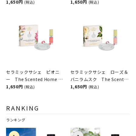
Home by Ashleigh＆
1,650円
The Scented Home by
1,650円
(税込)
(税込)
Burwood
Ashleigh＆Burwood
セラミックサシェ ピオニ
セラミックサシェ ローズ＆
ー The Scented Home by
バニラムスク The Scented
Ashleigh＆Burwood
1,650円
Home by Ashleigh＆
1,650円
(税込)
(税込)
Burwood
RANKING
ランキング