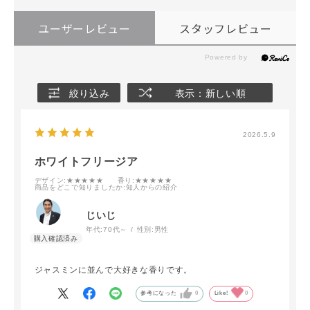
ユーザーレビュー
スタッフレビュー
絞り込み
表示：新しい順
2026.5.9
ホワイトフリージア
デザイン
:★★★★★
香り
:★★★★★
商品をどこで知りましたか
:知人からの紹介
じいじ
年代:
70代～
性別:
男性
ジャスミンに並んで大好きな香りです。
参考になった
0
Like!
0