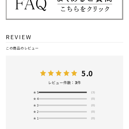
REVIEW
この商品のレビュー
5.0
3
レビュー件数：
件
★
5
(3)
★
4
(0)
★
3
(0)
★
2
(0)
★
1
(0)