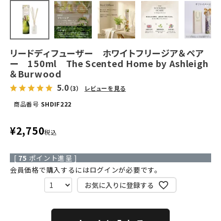
リードディフューザー ホワイトフリージア＆ペア
ー 150ml The Scented Home by Ashleigh
＆Burwood
5.0
（3）
レビューを見る
商品番号
SHDIF222
¥
2,750
税込
[
75
ポイント進呈 ]
会員価格で購入するにはログインが必要です。
お気に入りに登録する