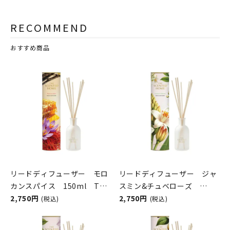
RECOMMEND
おすすめ商品
リードディフューザー モロ
リードディフューザー ジャ
カンスパイス 150ml The
スミン&チュベローズ
Scented Home by Ashleigh
2,750円
150ml The Scented
2,750円
(税込)
(税込)
＆Burwood
Home by Ashleigh＆
Burwood