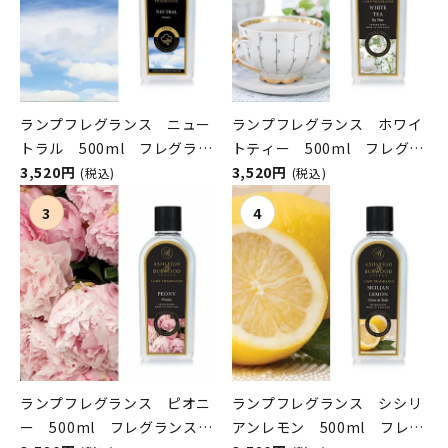
ランプフレグランス ニュー
ランプフレグランス ホワイ
トラル 500ml フレグラン
トティー 500ml フレグラ
スランプ用オイル
3,520円
ンスランプ用オイル
3,520円
(税込)
(税込)
ASHLEIGH&BURWOOD（ア
ASHLEIGH&BURWOOD（ア
シュレイアンドバーウッド）
シュレイアンドバーウッド）
ランプフレグランス ピオニ
ランプフレグランス シシリ
ー 500ml フレグランスラ
アンレモン 500ml フレグ