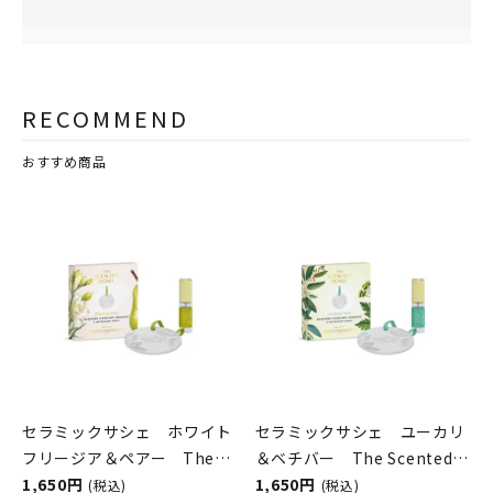
RECOMMEND
おすすめ商品
セラミックサシェ ホワイト
セラミックサシェ ユーカリ
フリージア＆ペアー The
＆ベチバー The Scented
Scented Home by Ashleigh
1,650円
Home by Ashleigh＆
1,650円
(税込)
(税込)