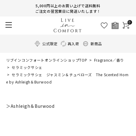
5,000円以上のお買い上げで送料無料
ご注文の翌営業日に発送いたします！
0
公式限定
再入荷
新商品
リブインコンフォートオンラインショップTOP
Fragrance／香り
セラミックサシェ
セラミックサシェ ジャスミン＆チュベローズ The Scented Hom
e by Ashleigh＆Burwood
＞Ashleigh＆Burwood