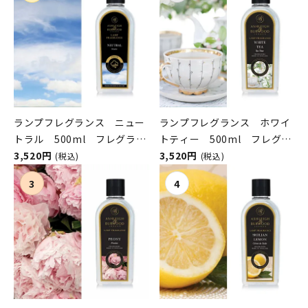
ランプフレグランス ニュー
ランプフレグランス ホワイ
トラル 500ml フレグラン
トティー 500ml フレグラ
スランプ用オイル
3,520円
ンスランプ用オイル
3,520円
(税込)
(税込)
ASHLEIGH&BURWOOD（ア
ASHLEIGH&BURWOOD（ア
シュレイアンドバーウッド）
シュレイアンドバーウッド）