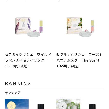
＆Burwood
Burwood
セラミックサシェ ワイルド
セラミックサシェ ローズ＆
ラベンダー＆ライラック
バニラムスク The Scented
The Scented Home by
1,650円
Home by Ashleigh＆
1,650円
(税込)
(税込)
Ashleigh＆Burwood
Burwood
RANKING
ランキング