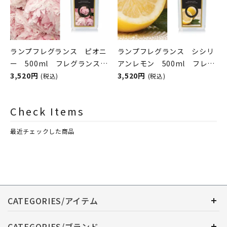
ランプフレグランス ピオニ
ランプフレグランス シシリ
ー 500ml フレグランスラ
アンレモン 500ml フレグ
ンプ用オイル
3,520円
ランスランプ用オイル
3,520円
(税込)
(税込)
ASHLEIGH&BURWOOD（ア
ASHLEIGH&BURWOOD（ア
シュレイアンドバーウッド）
シュレイアンドバーウッド）
Check Items
最近チェックした商品
CATEGORIES/アイテム
CATEGORIES/ブランド