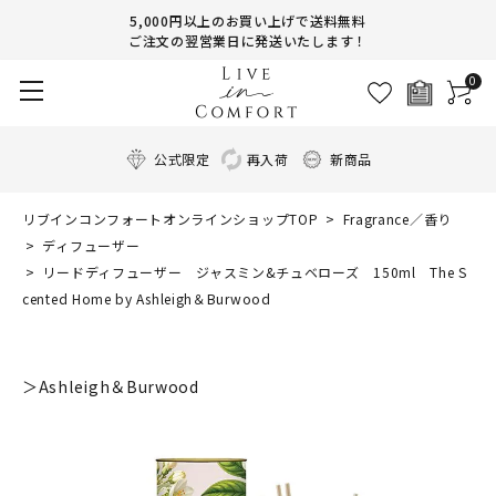
5,000円以上のお買い上げで送料無料
ご注文の翌営業日に発送いたします！
0
公式限定
再入荷
新商品
リブインコンフォートオンラインショップTOP
Fragrance／香り
ディフューザー
リードディフューザー ジャスミン&チュベローズ 150ml The S
cented Home by Ashleigh＆Burwood
＞Ashleigh＆Burwood