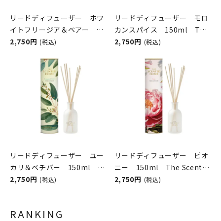
リードディフューザー ホワ
リードディフューザー モロ
イトフリージア＆ペアー
カンスパイス 150ml The
150ml The Scented
2,750円
Scented Home by Ashleigh
2,750円
(税込)
(税込)
Home by Ashleigh＆
＆Burwood
Burwood
リードディフューザー ユー
リードディフューザー ピオ
カリ＆ベチバー 150ml
ニー 150ml The Scented
The Scented Home
2,750円
Home by Ashleigh＆
2,750円
(税込)
(税込)
Burwood
RANKING