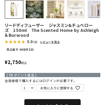
リードディフューザー ジャスミン&チュベロー
ズ 150ml The Scented Home by Ashleigh
＆Burwood
5.0
（2）
レビューを見る
商品番号
SHDIF221
¥
2,750
税込
[
75
ポイント進呈 ]
会員価格で購入するにはログインが必要です。
お気に入りに登録する