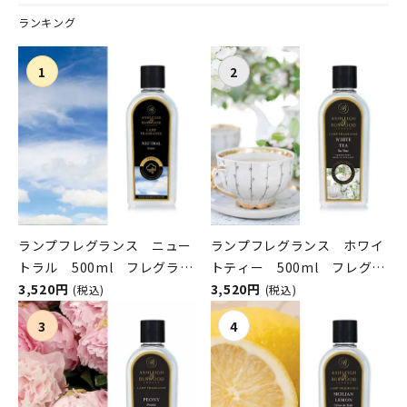
ランキング
ランプフレグランス ニュー
ランプフレグランス ホワイ
トラル 500ml フレグラン
トティー 500ml フレグラ
スランプ用オイル
3,520円
ンスランプ用オイル
3,520円
(税込)
(税込)
ASHLEIGH&BURWOOD（ア
ASHLEIGH&BURWOOD（ア
シュレイアンドバーウッド）
シュレイアンドバーウッド）