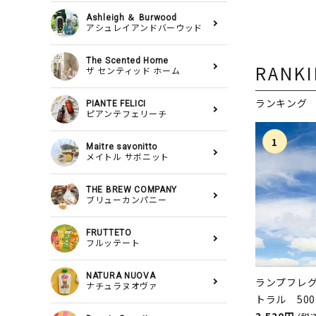
by Ashlei
Ashleigh ＆ Burwood
アシュレイアンドバーウッド
The Scented Home
RANK
ザ センティッド ホーム
ランキング
PIANTE FELICI
ピアンテフェリーチ
Maitre savonitto
メイトル サボニット
THE BREW COMPANY
ブリューカンパニー
FRUTTETO
フルッテート
NATURA NUOVA
ランプフレ
ナチュラヌオヴァ
トラル 50