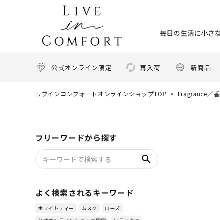
毎日の生活に小さな
公式オンライン限定
再入荷
新商品
リブインコンフォートオンラインショップTOP
Fragrance／
フリーワードから探す
search
よく検索されるキーワード
ホワイトティー
ムスク
ローズ