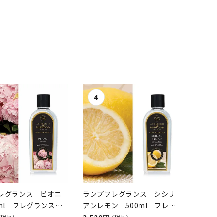
アンドバーウッド）
＆Burwood
レグランス ピオニ
ランプフレグランス シシリ
0ml フレグランスラ
アンレモン 500ml フレグ