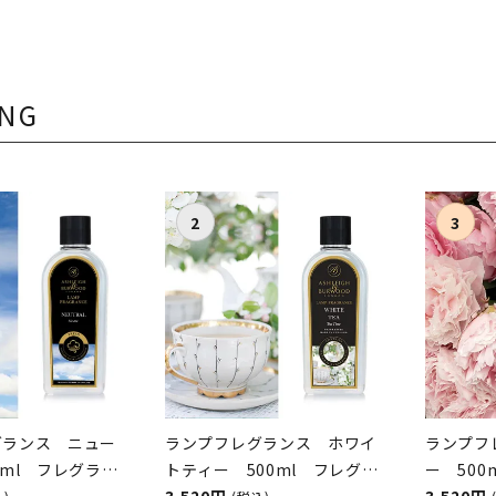
gh＆Burwood
＆Burwood
シュレイ
ING
グランス ニュー
ランプフレグランス ホワイ
ランプフ
0ml フレグラン
トティー 500ml フレグラ
ー 50