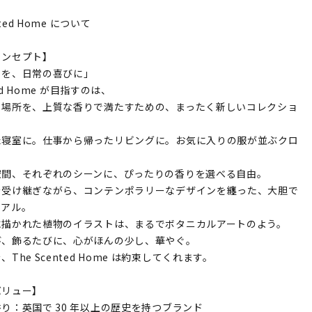
nted Home について
コンセプト】
りを、日常の喜びに」
ted Home が目指すのは、
る場所を、上質な香りで満たすための、まったく新しいコレクショ
た寝室に。仕事から帰ったリビングに。お気に入りの服が並ぶクロ
。
空間、それぞれのシーンに、ぴったりの香りを選べる自由。
を受け継ぎながら、コンテンポラリーなデザインを纏った、大胆で
ュアル。
に描かれた植物のイラストは、まるでボタニカルアートのよう。
び、飾るたびに、心がほんの少し、華やぐ。
The Scented Home は約束してくれます。
バリュー】
り：英国で 30 年以上の歴史を持つブランド