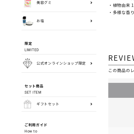
美容グミ
・植物由来 
・多様な香り
お塩
限定
LIMITED
REVIE
公式オンラインショップ限定
この商品の
セット商品
SET ITEM
ギフトセット
ご利用ガイド
How to