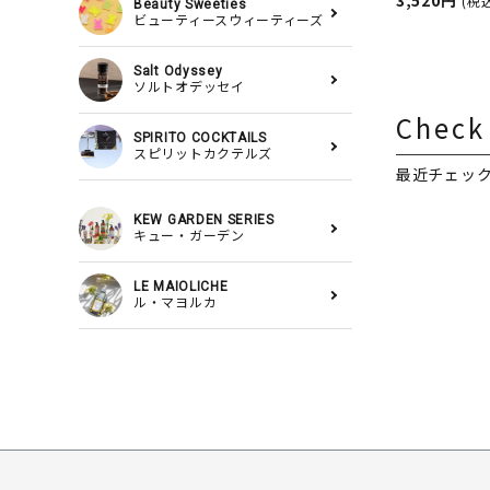
スランプ用
3,520円
(税
Beauty Sweeties
ビューティースウィーティーズ
ASHLEIGH
シュレイア
Salt Odyssey
ソルトオデッセイ
Check
SPIRITO COCKTAILS
スピリットカクテルズ
最近チェッ
KEW GARDEN SERIES
キュー・ガーデン
LE MAIOLICHE
ル・マヨルカ