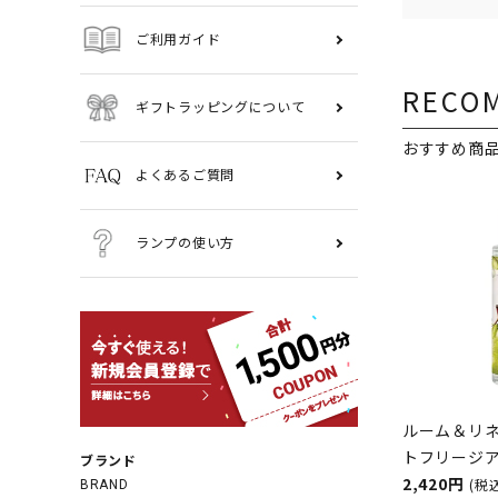
ご利用ガイド
RECO
ギフトラッピングについて
おすすめ商
よくあるご質問
ランプの使い方
ルーム＆リネ
トフリージ
ブランド
100ml The
2,420円
(税
BRAND