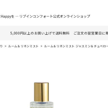
Happyを ― リブインコンフォート公式オンラインショップ
5,000円以上のお買い上げで
送料無料
ご注文の翌営業日に
香り
ルーム＆リネンミスト
ルーム＆リネンミスト ジャスミン＆チュベローズ 100ml