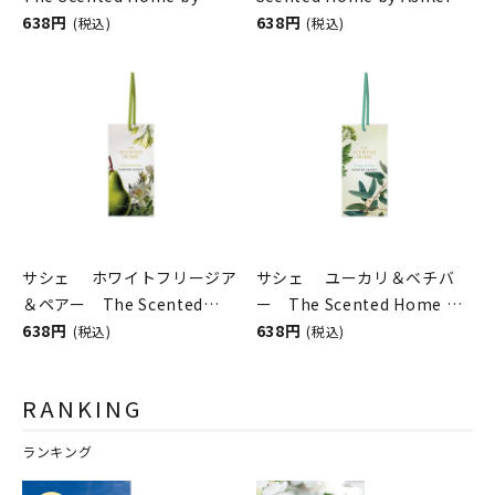
Ashleigh＆Burwood
638円
＆Burwood
638円
(税込)
(税込)
サシェ ホワイトフリージア
サシェ ユーカリ＆ベチバ
＆ペアー The Scented
ー The Scented Home by
Home by Ashleigh＆
638円
Ashleigh＆Burwood
638円
(税込)
(税込)
Burwood
RANKING
ランキング