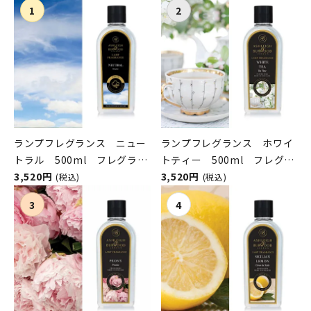
ランプフレグランス ニュー
ランプフレグランス ホワイ
トラル 500ml フレグラン
トティー 500ml フレグラ
スランプ用オイル
3,520円
ンスランプ用オイル
3,520円
(税込)
(税込)
ASHLEIGH&BURWOOD（ア
ASHLEIGH&BURWOOD（ア
シュレイアンドバーウッド）
シュレイアンドバーウッド）