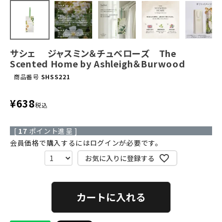
サシェ ジャスミン＆チュベローズ The
Scented Home by Ashleigh＆Burwood
商品番号
SHSS221
¥
638
税込
[
17
ポイント進呈 ]
会員価格で購入するにはログインが必要です。
お気に入りに登録する
カートに入れる