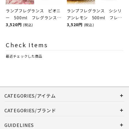
ランプフレグランス ピオニ
ランプフレグランス シシリ
ー 500ml フレグランスラ
アンレモン 500ml フレグ
ンプ用オイル
3,520円
ランスランプ用オイル
3,520円
(税込)
(税込)
ASHLEIGH&BURWOOD（ア
ASHLEIGH&BURWOOD（ア
シュレイアンドバーウッド）
シュレイアンドバーウッド）
Check Items
最近チェックした商品
CATEGORIES/アイテム
CATEGORIES/ブランド
GUIDELINES