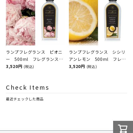
ランプフレグランス ピオニ
ランプフレグランス シシリ
ー 500ml フレグランスラ
アンレモン 500ml フレグ
ンプ用オイル
3,520円
ランスランプ用オイル
3,520円
(税込)
(税込)
ASHLEIGH&BURWOOD（ア
ASHLEIGH&BURWOOD（ア
シュレイアンドバーウッド）
シュレイアンドバーウッド）
Check Items
最近チェックした商品