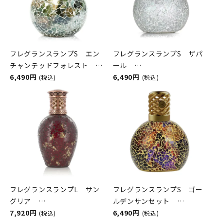
フレグランスランプS エン
フレグランスランプS ザパ
チャンテッドフォレスト
ール
ASHLEIGH&BURWOOD（ア
6,490円
ASHLEIGH&BURWOOD（ア
6,490円
(税込)
(税込)
シュレイアンドバーウッド）
シュレイアンドバーウッド）
フレグランスランプL サン
フレグランスランプS ゴー
グリア
ルデンサンセット
ASHLEIGH&BURWOOD（ア
7,920円
ASHLEIGH&BURWOOD（ア
6,490円
(税込)
(税込)