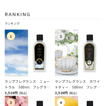
シュレイアンドバーウッド）
シュレイアンドバーウッド）
RANKING
ランキング
ランプフレグランス ニュー
ランプフレグランス ホワイ
トラル 500ml フレグラン
トティー 500ml フレグラ
スランプ用オイル
3,520円
ンスランプ用オイル
3,520円
(税込)
(税込)
ASHLEIGH&BURWOOD（ア
ASHLEIGH&BURWOOD（ア
シュレイアンドバーウッド）
シュレイアンドバーウッド）