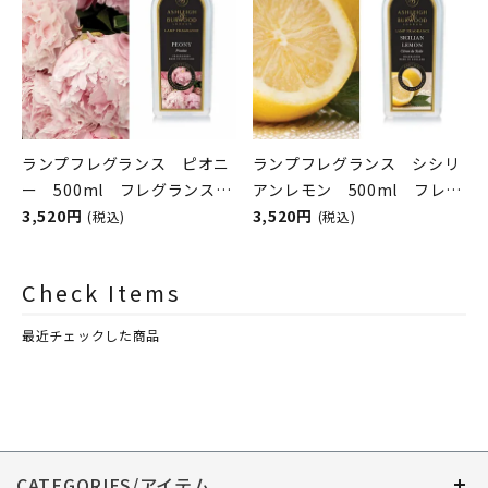
ランプフレグランス ピオニ
ランプフレグランス シシリ
ー 500ml フレグランスラ
アンレモン 500ml フレグ
ンプ用オイル
3,520円
ランスランプ用オイル
3,520円
(税込)
(税込)
ASHLEIGH&BURWOOD（ア
ASHLEIGH&BURWOOD（ア
シュレイアンドバーウッド）
シュレイアンドバーウッド）
Check Items
最近チェックした商品
CATEGORIES/アイテム