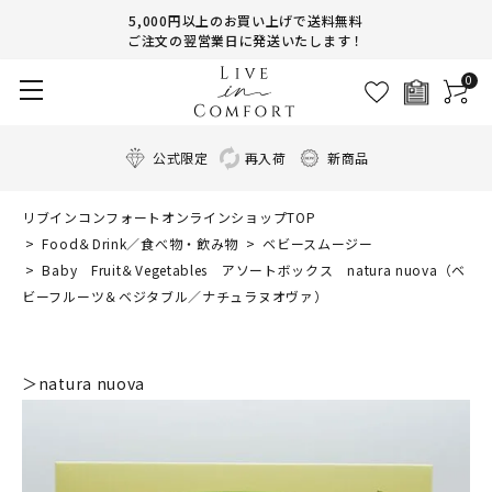
5,000円以上のお買い上げで送料無料
ご注文の翌営業日に発送いたします！
0
公式限定
再入荷
新商品
リブインコンフォートオンラインショップTOP
Food＆Drink／食べ物・飲み物
ベビースムージー
Baby Fruit＆Vegetables アソートボックス natura nuova（ベ
ビーフルーツ＆ベジタブル／ナチュラヌオヴァ）
＞natura nuova