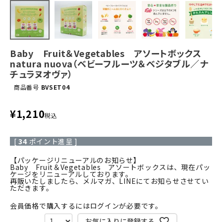
Baby Fruit＆Vegetables アソートボックス
natura nuova（ベビーフルーツ＆ベジタブル／ナ
チュラヌオヴァ）
商品番号
BVSET04
¥
1,210
税込
[
34
ポイント進呈 ]
【パッケージリニューアルのお知らせ】
Baby Fruit＆Vegetables アソートボックスは、現在パッ
ケージをリニューアルしております。
再販いたしましたら、メルマガ、LINEにてお知らせさせてい
ただきます。
会員価格で購入するにはログインが必要です。
お気に入りに登録する