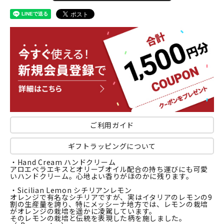
ご利用ガイド
ギフトラッピングについて
・Hand Cream ハンドクリーム
アロエベラエキスとオリーブオイル配合の持ち運びにも可愛
いハンドクリーム。心地よい香りがほのかに残ります。
・Sicilian Lemon シチリアンレモン
オレンジで有名なシチリアですが、実はイタリアのレモンの9
割の生産量を誇り、特にメッシーナ地方では、レモンの栽培
がオレンジの栽培を遥かに凌駕しています。
そのレモンの栽培と伝統を表現した柄を施しました。