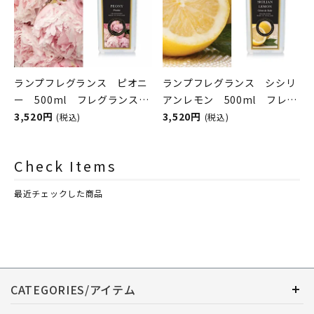
ランプフレグランス ピオニ
ランプフレグランス シシリ
ー 500ml フレグランスラ
アンレモン 500ml フレグ
ンプ用オイル
3,520円
ランスランプ用オイル
3,520円
(税込)
(税込)
ASHLEIGH&BURWOOD（ア
ASHLEIGH&BURWOOD（ア
シュレイアンドバーウッド）
シュレイアンドバーウッド）
Check Items
最近チェックした商品
CATEGORIES/アイテム