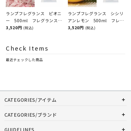
ランプフレグランス ピオニ
ランプフレグランス シシリ
ー 500ml フレグランスラ
アンレモン 500ml フレグ
ンプ用オイル
3,520円
ランスランプ用オイル
3,520円
(税込)
(税込)
ASHLEIGH&BURWOOD（ア
ASHLEIGH&BURWOOD（ア
シュレイアンドバーウッド）
シュレイアンドバーウッド）
Check Items
最近チェックした商品
CATEGORIES/アイテム
CATEGORIES/ブランド
GUIDELINES