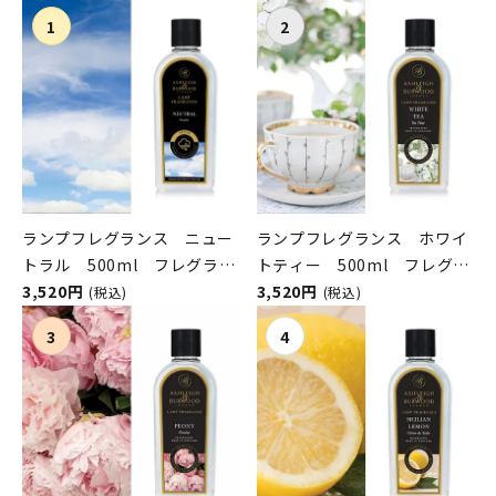
ンパニー）
ランプフレグランス ニュー
ランプフレグランス ホワイ
トラル 500ml フレグラン
トティー 500ml フレグラ
スランプ用オイル
3,520円
ンスランプ用オイル
3,520円
(税込)
(税込)
ASHLEIGH&BURWOOD（ア
ASHLEIGH&BURWOOD（ア
シュレイアンドバーウッド）
シュレイアンドバーウッド）