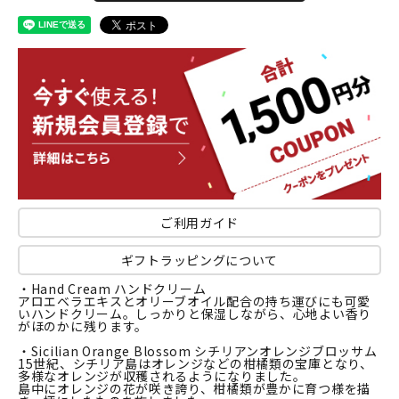
ご利用ガイド
ギフトラッピングについて
・Hand Cream ハンドクリーム
アロエベラエキスとオリーブオイル配合の持ち運びにも可愛
いハンドクリーム。しっかりと保湿しながら、心地よい香り
がほのかに残ります。
・Sicilian Orange Blossom シチリアンオレンジブロッサム
15世紀、シチリア島はオレンジなどの柑橘類の宝庫となり、
多様なオレンジが収穫されるようになりました。
島中にオレンジの花が咲き誇り、柑橘類が豊かに育つ様を描