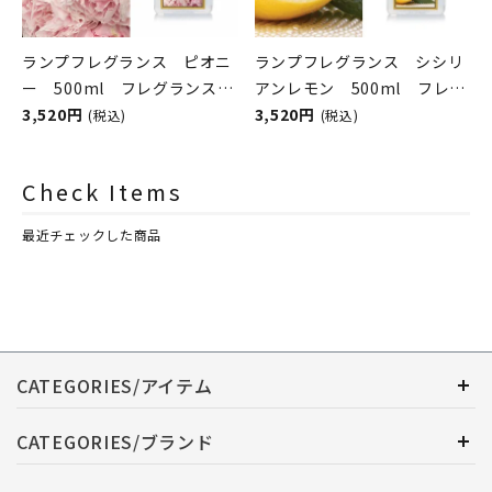
ランプフレグランス ピオニ
ランプフレグランス シシリ
ー 500ml フレグランスラ
アンレモン 500ml フレグ
ンプ用オイル
3,520円
ランスランプ用オイル
3,520円
(税込)
(税込)
ASHLEIGH&BURWOOD（ア
ASHLEIGH&BURWOOD（ア
シュレイアンドバーウッド）
シュレイアンドバーウッド）
Check Items
最近チェックした商品
CATEGORIES/アイテム
CATEGORIES/ブランド