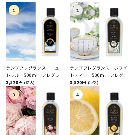
ンパニー）
ランプフレグランス ニュー
ランプフレグランス ホワイ
トラル 500ml フレグラン
トティー 500ml フレグラ
スランプ用オイル
3,520円
ンスランプ用オイル
3,520円
(税込)
(税込)
ASHLEIGH&BURWOOD（ア
ASHLEIGH&BURWOOD（ア
シュレイアンドバーウッド）
シュレイアンドバーウッド）