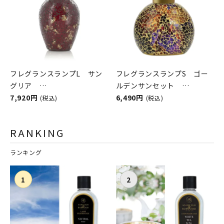
フレグランスランプL サン
フレグランスランプS ゴー
グリア
ルデンサンセット
ASHLEIGH&BURWOOD（ア
7,920円
ASHLEIGH&BURWOOD（ア
6,490円
(税込)
(税込)
シュレイアンドバーウッド）
シュレイアンドバーウッド）
RANKING
ランキング