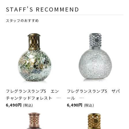
STAFF'S RECOMMEND
スタッフのおすすめ
フレグランスランプS エン
フレグランスランプS ザパ
チャンテッドフォレスト
ール
ASHLEIGH&BURWOOD（ア
6,490円
ASHLEIGH&BURWOOD（ア
6,490円
(税込)
(税込)
シュレイアンドバーウッド）
シュレイアンドバーウッド）