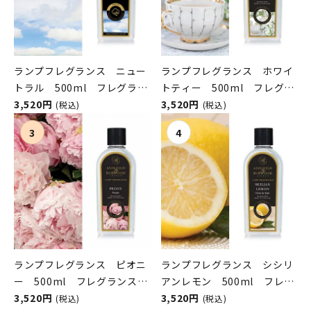
ランプフレグランス ニュー
ランプフレグランス ホワイ
トラル 500ml フレグラン
トティー 500ml フレグラ
スランプ用オイル
3,520円
ンスランプ用オイル
3,520円
(税込)
(税込)
ASHLEIGH&BURWOOD（ア
ASHLEIGH&BURWOOD（ア
シュレイアンドバーウッド）
シュレイアンドバーウッド）
ランプフレグランス ピオニ
ランプフレグランス シシリ
ー 500ml フレグランスラ
アンレモン 500ml フレグ
ンプ用オイル
3,520円
ランスランプ用オイル
3,520円
(税込)
(税込)