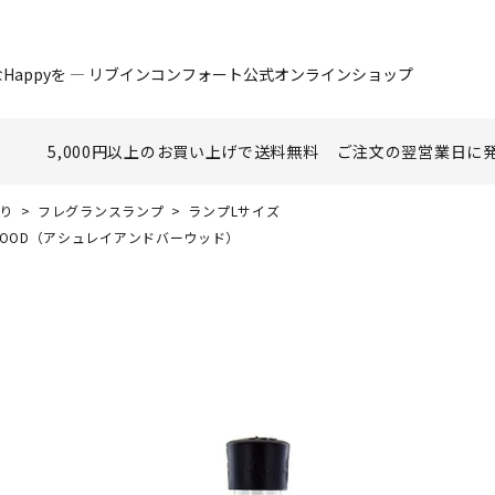
Happyを ― リブインコンフォート公式オンラインショップ
5,000円以上のお買い上げで
送料無料
ご注文の翌営業日に
香り
フレグランスランプ
ランプLサイズ
RWOOD（アシュレイアンドバーウッド）