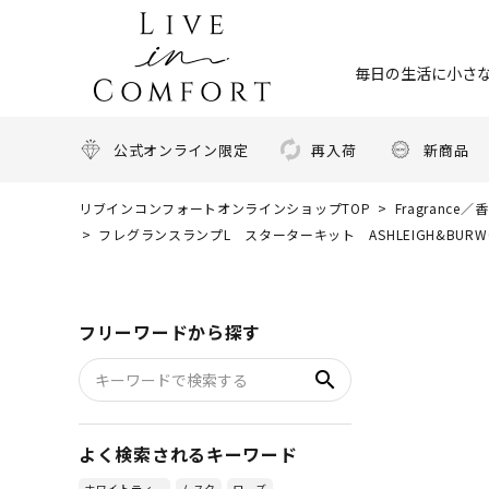
毎日の生活に小さな
公式オンライン限定
再入荷
新商品
リブインコンフォートオンラインショップTOP
Fragrance／
フレグランスランプL スターターキット ASHLEIGH&BU
フリーワードから探す
search
よく検索されるキーワード
ホワイトティー
ムスク
ローズ