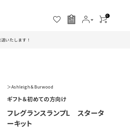
0
0
発送いたします！
＞Ashleigh＆Burwood
ギフト＆初めての方向け
フレグランスランプL スタータ
ーキット