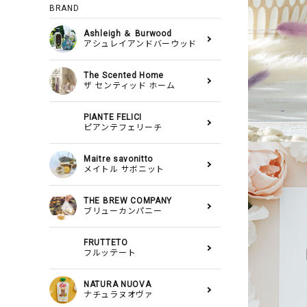
BRAND
Ashleigh ＆ Burwood
アシュレイアンドバーウッド
The Scented Home
ザ センティッド ホーム
PIANTE FELICI
ピアンテフェリーチ
Maitre savonitto
メイトル サボニット
THE BREW COMPANY
ブリューカンパニー
FRUTTETO
フルッテート
NATURA NUOVA
ナチュラヌオヴァ