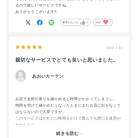
るので嬉しいサービスですね。
ありがとうございます!!
参考になった
2
Like!
1
2022.2.15
親切なサービスでとても良いと思いました。
あおいカーテン
お店で全部の香りを確かめると時間がかかってしまうし、
時間を空けて確かめたくなったときにまたお店に行かなくて
はならないので大変ですが、
このサービスはどれだけ時間をかけて選んでも誰にも迷惑が
かからなく、
利用して良かったと思いました。
続きを読む
香りが混ざらないように個別に分けられていて良かったで