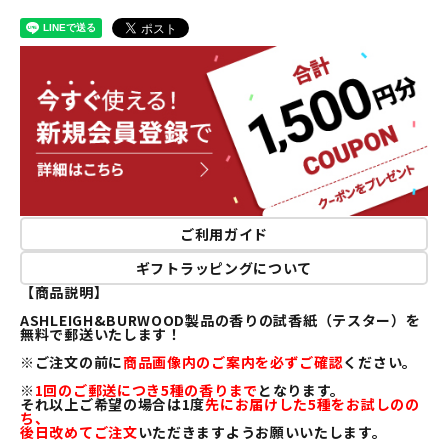
ご利用ガイド
ギフトラッピングについて
【商品説明】
ASHLEIGH&BURWOOD製品の香りの試香紙（テスター）を
無料で郵送いたします！
※ご注文の前に
商品画像内のご案内を必ずご確認
ください。
※
1回のご郵送につき5種の香りまで
となります。
それ以上ご希望の場合は1度
先にお届けした5種をお試しのの
ち、
後日改めてご注文
いただきますようお願いいたします。