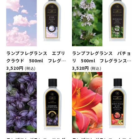
ランプフレグランス エブリ
ランプフレグランス パチョ
クラウド 500ml フレグラ
リ 500ml フレグランスラ
ンスランプ用オイル
3,520円
ンプ用オイル
3,520円
(税込)
(税込)
ASHLEIGH&BURWOOD（ア
ASHLEIGH&BURWOOD（ア
シュレイアンドバーウッド）
シュレイアンドバーウッド）