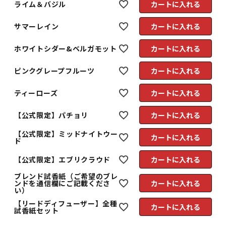
ライム＆バジル
カートに入れる
サマーレイン
カートに入れる
ホワイトシダー&ベルガモット
カートに入れる
ピンクグレープフルーツ
カートに入れる
ティーローズ
カートに入れる
【公式限定】パチョリ
カートに入れる
【公式限定】ミッドナイトウー
カートに入れる
ド
【公式限定】エブリクラウド
カートに入れる
ブレンド試香紙（ご希望のブレ
ンドを通信欄にご記載くださ
カートに入れる
い）
【リードディフューザー】全種
カートに入れる
試香紙セット