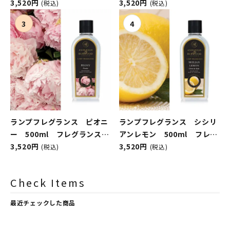
スランプ用オイル
3,520円
ンスランプ用オイル
3,520円
(税込)
(税込)
ASHLEIGH&BURWOOD（ア
ASHLEIGH&BURWOOD（ア
シュレイアンドバーウッド）
シュレイアンドバーウッド）
ランプフレグランス ピオニ
ランプフレグランス シシリ
ー 500ml フレグランスラ
アンレモン 500ml フレグ
ンプ用オイル
3,520円
ランスランプ用オイル
3,520円
(税込)
(税込)
ASHLEIGH&BURWOOD（ア
ASHLEIGH&BURWOOD（ア
シュレイアンドバーウッド）
シュレイアンドバーウッド）
Check Items
最近チェックした商品