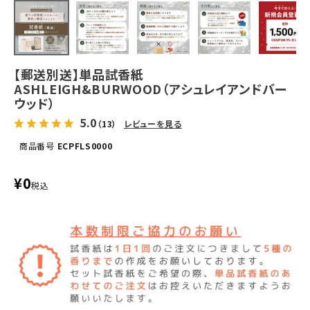
【郵送別送】単品試香紙
ASHLEIGH&BURWOOD（アシュレイアンドバー
ウッド）
5.0
（13）
レビューを見る
商品番号
ECPFLS0000
¥
0
税込