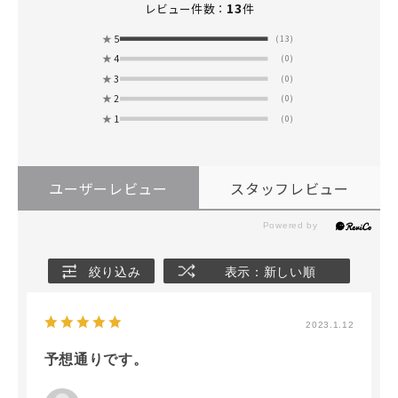
13
レビュー件数：
件
★
5
(13)
★
4
(0)
★
3
(0)
★
2
(0)
★
1
(0)
ユーザーレビュー
スタッフレビュー
絞り込み
表示：新しい順
2023.1.12
予想通りです。