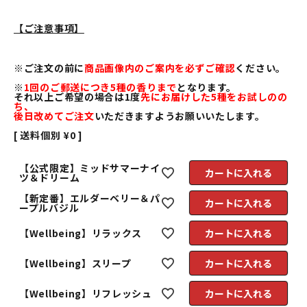
【ご注意事項】
※ご注文の前に
商品画像内のご案内を必ずご確認
ください。
※
1回のご郵送につき5種の香りまで
となります。
それ以上ご希望の場合は1度
先にお届けした5種をお試しのの
ち、
後日改めてご注文
いただきますようお願いいたします。
送料個別
¥
0
【公式限定】ミッドサマーナイ
カートに入れる
ツ＆ドリーム
【新定番】エルダーベリー＆パ
カートに入れる
ープルバジル
【Wellbeing】リラックス
カートに入れる
【Wellbeing】スリープ
カートに入れる
【Wellbeing】リフレッシュ
カートに入れる