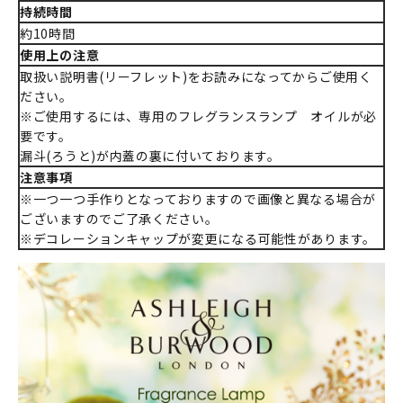
持続時間
約10時間
使用上の注意
取扱い説明書(リーフレット)をお読みになってからご使用く
ださい。
※ご使用するには、専用のフレグランスランプ オイルが必
要です。
漏斗(ろうと)が内蓋の裏に付いております。
注意事項
※一つ一つ手作りとなっておりますので画像と異なる場合が
ございますのでご了承ください。
※デコレーションキャップが変更になる可能性があります。