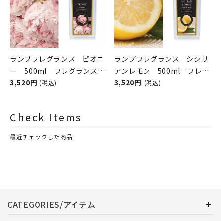
ランプフレグランス ピオニ
ランプフレグランス シシリ
ー 500ml フレグランスラ
アンレモン 500ml フレグ
ンプ用オイル
3,520円
ランスランプ用オイル
3,520円
(税込)
(税込)
ASHLEIGH&BURWOOD（ア
ASHLEIGH&BURWOOD（ア
シュレイアンドバーウッド）
シュレイアンドバーウッド）
Check Items
最近チェックした商品
CATEGORIES/アイテム