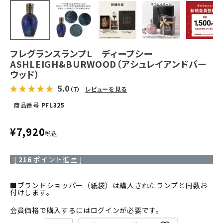
フレグランスランプL ディープシー
ASHLEIGH&BURWOOD（アシュレイアンドバー
ウッド）
5.0
（7）
レビューを見る
商品番号
PFL325
¥
7,920
税込
[
216
ポイント進呈 ]
■ブランドショッパー（紙袋）は購入されたランプと同数お
付けします。
会員価格で購入するにはログインが必要です。