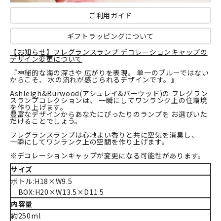
ご利用ガイド
ギフトラッピングについて
【お知らせ】フレグランスランプ デコレーションキャップの
デザイン変更について
『神秘的な海の深さや 広がりを表現。 単一のブルーではない
からこそ、 水の流れが感じられるデザインです。』
Ashleigh&Burwood(アシュレイ&バーウッド)の フレグラン
スランプコレクションは、 一瞬にしてワンランク上の住環境
を作り上げます。
豊富なデザインからあなたにぴったりのランプを お選びいた
だけることでしょう。
フレグランスランプは心地よい香りと共に空気を消臭し、
一瞬にしてワンランク上の空間を作り上げます。
※デコレーションキャップが変更になる可能性があります。
サイズ
ボトル:H18×W9.5
BOX:H20×W13.5×D11.5
内容量
約250ml