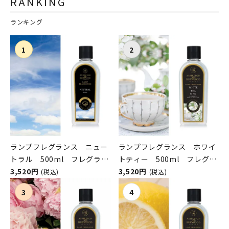
RANKING
ランキング
ランプフレグランス ニュー
ランプフレグランス ホワイ
トラル 500ml フレグラン
トティー 500ml フレグラ
スランプ用オイル
3,520円
ンスランプ用オイル
3,520円
(税込)
(税込)
ASHLEIGH&BURWOOD（ア
ASHLEIGH&BURWOOD（ア
シュレイアンドバーウッド）
シュレイアンドバーウッド）