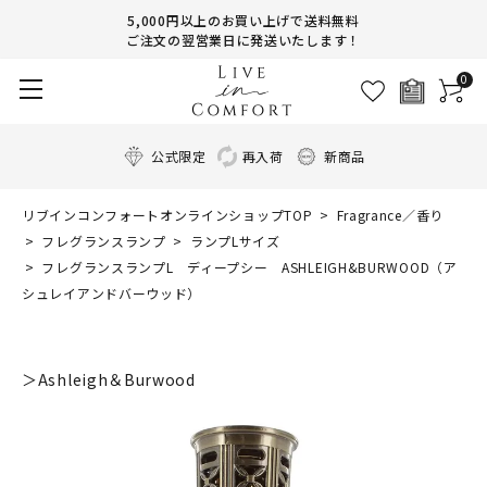
5,000円以上のお買い上げで送料無料
ご注文の翌営業日に発送いたします！
0
公式限定
再入荷
新商品
リブインコンフォートオンラインショップTOP
Fragrance／香り
フレグランスランプ
ランプLサイズ
フレグランスランプL ディープシー ASHLEIGH&BURWOOD（ア
シュレイアンドバーウッド）
＞Ashleigh＆Burwood