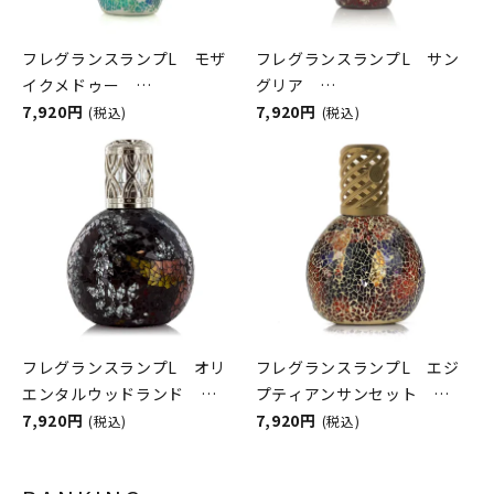
フレグランスランプL モザ
フレグランスランプL サン
イクメドゥー
グリア
ASHLEIGH&BURWOOD（ア
7,920円
ASHLEIGH&BURWOOD（ア
7,920円
(税込)
(税込)
シュレイアンドバーウッド）
シュレイアンドバーウッド）
フレグランスランプL オリ
フレグランスランプL エジ
エンタルウッドランド
プティアンサンセット
ASHLEIGH&BURWOOD（ア
7,920円
ASHLEIGH&BURWOOD（ア
7,920円
(税込)
(税込)
シュレイアンドバーウッド）
シュレイアンドバーウッド）