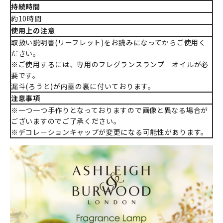
持続時間
約10時間
使用上の注意
取扱い説明書(リーフレット)をお読みになってからご使用く
ださい。
※ご使用するには、専用のフレグランスランプ オイルが必
要です。
漏斗(ろうと)が内蓋の裏に付いております。
注意事項
※一つ一つ手作りとなっておりますので画像と異なる場合が
ございますのでご了承ください。
※デコレーションキャップが変更になる可能性があります。