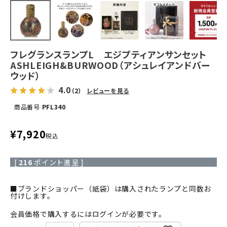
フレグランスランプL エジプティアンサンセット
ASHLEIGH&BURWOOD（アシュレイアンドバー
ウッド）
4.0
（2）
レビューを見る
商品番号
PFL340
¥
7,920
税込
[
216
ポイント進呈 ]
■ブランドショッパー（紙袋）は購入されたランプと同数お
付けします。
会員価格で購入するにはログインが必要です。