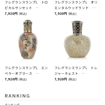
フレグランスランプL トロ
フレグランスランプL オリ
ピカルサンセット
エンタルウッドランド
ASHLEIGH&BURWOOD（ア
7,920円
ASHLEIGH&BURWOOD（ア
7,920円
(税込)
(税込)
シュレイアンドバーウッド）
シュレイアンドバーウッド）
フレグランスランプL エン
フレグランスランプL トレ
ペラーオブマース
ジャーチェスト
ASHLEIGH&BURWOOD（ア
7,920円
ASHLEIGH&BURWOOD（ア
7,920円
(税込)
(税込)
シュレイアンドバーウッド）
シュレイアンドバーウッド）
RANKING
ランキング