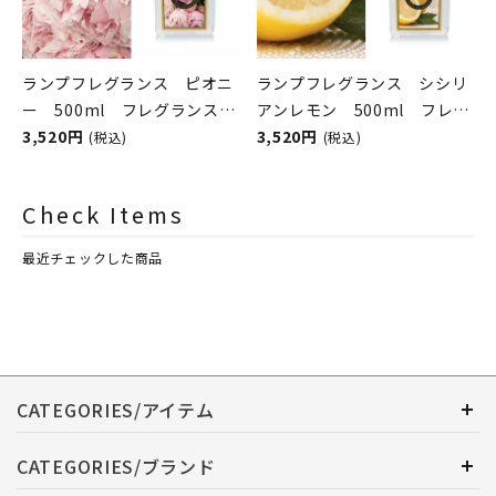
ランプフレグランス ピオニ
ランプフレグランス シシリ
ー 500ml フレグランスラ
アンレモン 500ml フレグ
ンプ用オイル
3,520円
ランスランプ用オイル
3,520円
(税込)
(税込)
ASHLEIGH&BURWOOD（ア
ASHLEIGH&BURWOOD（ア
シュレイアンドバーウッド）
シュレイアンドバーウッド）
Check Items
最近チェックした商品
CATEGORIES/アイテム
CATEGORIES/ブランド