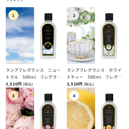
ランプフレグランス ニュー
ランプフレグランス ホワイ
トラル 500ml フレグラン
トティー 500ml フレグラ
スランプ用オイル
3,520円
ンスランプ用オイル
3,520円
(税込)
(税込)
ASHLEIGH&BURWOOD（ア
ASHLEIGH&BURWOOD（ア
シュレイアンドバーウッド）
シュレイアンドバーウッド）