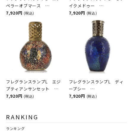
ペラーオブマース
イクメドゥー
ASHLEIGH&BURWOOD（ア
7,920円
ASHLEIGH&BURWOOD（ア
7,920円
(税込)
(税込)
シュレイアンドバーウッド）
シュレイアンドバーウッド）
フレグランスランプL エジ
フレグランスランプL ディ
プティアンサンセット
ープシー
ASHLEIGH&BURWOOD（ア
7,920円
ASHLEIGH&BURWOOD（ア
7,920円
(税込)
(税込)
シュレイアンドバーウッド）
シュレイアンドバーウッド）
RANKING
ランキング