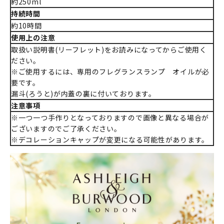
約250ml
持続時間
約10時間
使用上の注意
取扱い説明書(リーフレット)をお読みになってからご使用く
ださい。
※ご使用するには、専用のフレグランスランプ オイルが必
要です。
漏斗(ろうと)が内蓋の裏に付いております。
注意事項
※一つ一つ手作りとなっておりますので画像と異なる場合が
ございますのでご了承ください。
※デコレーションキャップが変更になる可能性があります。