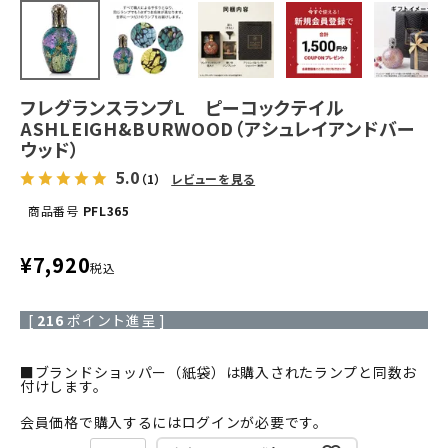
フレグランスランプL ピーコックテイル
ASHLEIGH&BURWOOD（アシュレイアンドバー
ウッド）
5.0
（1）
レビューを見る
商品番号
PFL365
¥
7,920
税込
[
216
ポイント進呈 ]
■ブランドショッパー（紙袋）は購入されたランプと同数お
付けします。
会員価格で購入するにはログインが必要です。