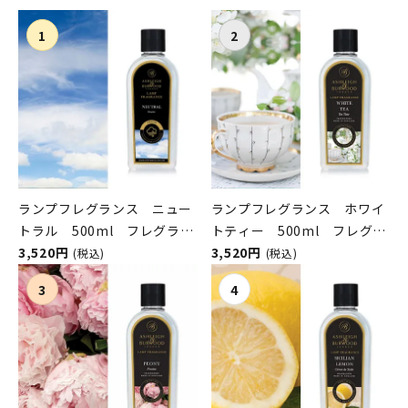
ランプフレグランス ニュー
ランプフレグランス ホワイ
トラル 500ml フレグラン
トティー 500ml フレグラ
スランプ用オイル
3,520円
ンスランプ用オイル
3,520円
(税込)
(税込)
ASHLEIGH&BURWOOD（ア
ASHLEIGH&BURWOOD（ア
シュレイアンドバーウッド）
シュレイアンドバーウッド）