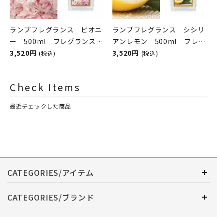
ランプフレグランス ピオニ
ランプフレグランス シシリ
ー 500ml フレグランスラ
アンレモン 500ml フレグ
ンプ用オイル
3,520円
ランスランプ用オイル
3,520円
(税込)
(税込)
ASHLEIGH&BURWOOD（ア
ASHLEIGH&BURWOOD（ア
シュレイアンドバーウッド）
シュレイアンドバーウッド）
Check Items
最近チェックした商品
CATEGORIES/アイテム
CATEGORIES/ブランド