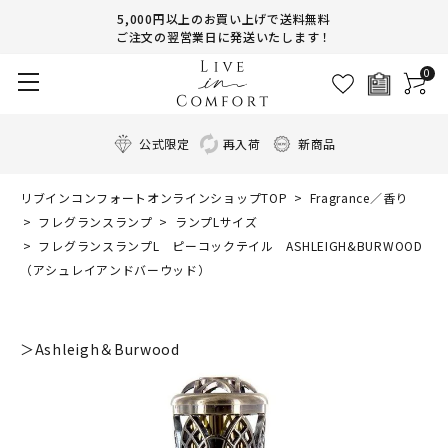
5,000円以上のお買い上げで送料無料
ご注文の翌営業日に発送いたします！
0
公式限定
再入荷
新商品
リブインコンフォートオンラインショップTOP
Fragrance／香り
フレグランスランプ
ランプLサイズ
フレグランスランプL ピーコックテイル ASHLEIGH&BURWOOD
（アシュレイアンドバーウッド）
＞Ashleigh＆Burwood