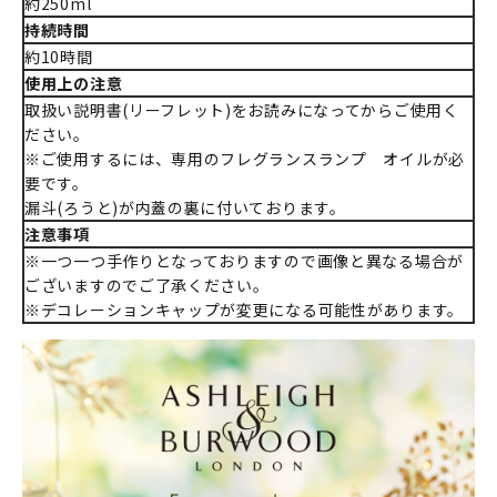
約250ml
持続時間
約10時間
使用上の注意
取扱い説明書(リーフレット)をお読みになってからご使用く
ださい。
※ご使用するには、専用のフレグランスランプ オイルが必
要です。
漏斗(ろうと)が内蓋の裏に付いております。
注意事項
※一つ一つ手作りとなっておりますので画像と異なる場合が
ございますのでご了承ください。
※デコレーションキャップが変更になる可能性があります。