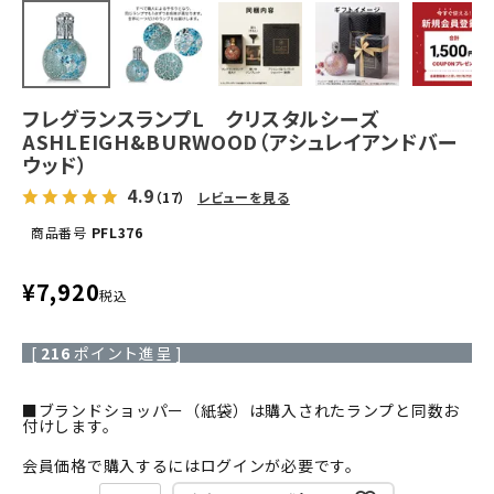
フレグランスランプL クリスタルシーズ
ASHLEIGH&BURWOOD（アシュレイアンドバー
ウッド）
4.9
（17）
レビューを見る
商品番号
PFL376
¥
7,920
税込
[
216
ポイント進呈 ]
■ブランドショッパー（紙袋）は購入されたランプと同数お
付けします。
会員価格で購入するにはログインが必要です。