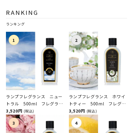
RANKING
ランキング
ランプフレグランス ニュー
ランプフレグランス ホワイ
トラル 500ml フレグラン
トティー 500ml フレグラ
スランプ用オイル
3,520円
ンスランプ用オイル
3,520円
(税込)
(税込)
ASHLEIGH&BURWOOD（ア
ASHLEIGH&BURWOOD（ア
シュレイアンドバーウッド）
シュレイアンドバーウッド）