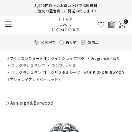
5,000円以上のお買い上げで送料無料
ご注文の翌営業日に発送いたします！
0
公式限定
再入荷
新商品
リブインコンフォートオンラインショップTOP
Fragrance／香り
フレグランスランプ
ランプLサイズ
フレグランスランプL クリスタルシーズ ASHLEIGH&BURWOOD
（アシュレイアンドバーウッド）
＞Ashleigh＆Burwood