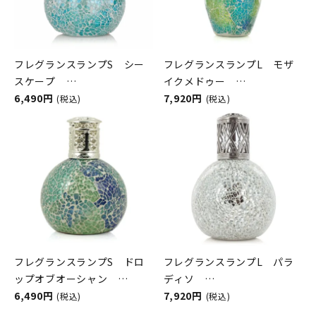
フレグランスランプS シー
フレグランスランプL モザ
スケープ
イクメドゥー
ASHLEIGH&BURWOOD（ア
6,490円
ASHLEIGH&BURWOOD（ア
7,920円
(税込)
(税込)
シュレイアンドバーウッド）
シュレイアンドバーウッド）
フレグランスランプS ドロ
フレグランスランプL パラ
ップオブオーシャン
ディソ
ASHLEIGH&BURWOOD（ア
6,490円
ASHLEIGH&BURWOOD（ア
7,920円
(税込)
(税込)
シュレイアンドバーウッド）
シュレイアンドバーウッド）