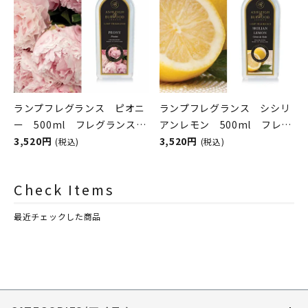
ランプフレグランス ピオニ
ランプフレグランス シシリ
ー 500ml フレグランスラ
アンレモン 500ml フレグ
ンプ用オイル
3,520円
ランスランプ用オイル
3,520円
(税込)
(税込)
ASHLEIGH&BURWOOD（ア
ASHLEIGH&BURWOOD（ア
シュレイアンドバーウッド）
シュレイアンドバーウッド）
Check Items
最近チェックした商品