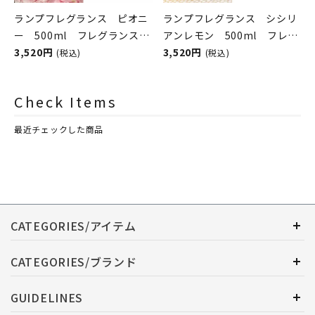
ランプフレグランス ピオニ
ランプフレグランス シシリ
ー 500ml フレグランスラ
アンレモン 500ml フレグ
ンプ用オイル
3,520円
ランスランプ用オイル
3,520円
(税込)
(税込)
ASHLEIGH&BURWOOD（ア
ASHLEIGH&BURWOOD（ア
シュレイアンドバーウッド）
シュレイアンドバーウッド）
Check Items
最近チェックした商品
CATEGORIES/アイテム
CATEGORIES/ブランド
GUIDELINES