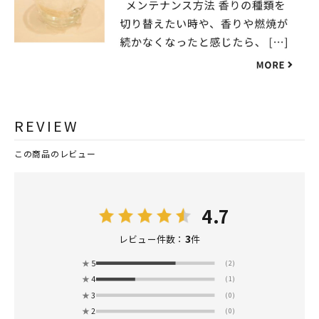
REVIEW
この商品のレビュー
4.7
3
レビュー件数：
件
★
5
(2)
★
4
(1)
★
3
(0)
★
2
(0)