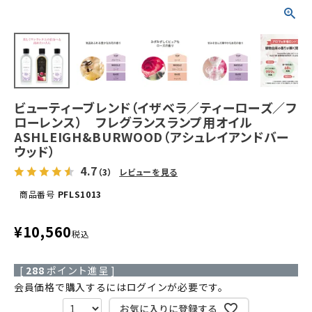
ビューティーブレンド（イザベラ／ティーローズ／フ
ローレンス） フレグランスランプ用オイル
ASHLEIGH&BURWOOD（アシュレイアンドバー
ウッド）
4.7
（3）
レビューを見る
商品番号
PFLS1013
¥
10,560
税込
[
288
ポイント進呈 ]
会員価格で購入するにはログインが必要です。
お気に入りに登録する