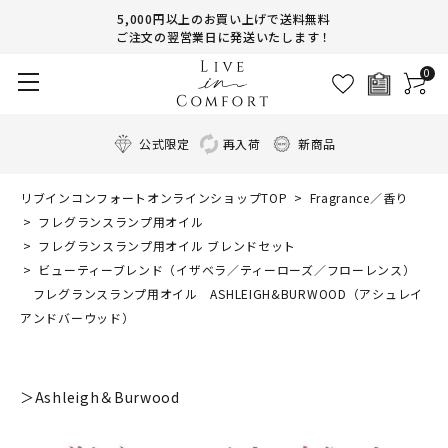
5,000円以上のお買い上げで送料無料
ご注文の翌営業日に発送いたします！
0
公式限定
再入荷
新商品
リブインコンフォートオンラインショップTOP
Fragrance／香り
フレグランスランプ用オイル
フレグランスランプ用オイル ブレンドセット
ビューティーブレンド（イザベラ／ティーローズ／フローレンス）
フレグランスランプ用オイル ASHLEIGH&BURWOOD（アシュレイ
アンドバーウッド）
＞Ashleigh＆Burwood