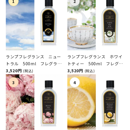
ランプフレグランス ニュー
ランプフレグランス ホワイ
トラル 500ml フレグラン
トティー 500ml フレグラ
スランプ用オイル
3,520円
ンスランプ用オイル
3,520円
(税込)
(税込)
ASHLEIGH&BURWOOD（ア
ASHLEIGH&BURWOOD（ア
シュレイアンドバーウッド）
シュレイアンドバーウッド）