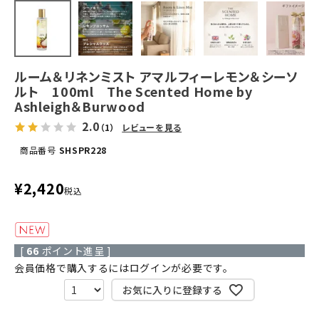
ルーム＆リネンミスト アマルフィーレモン＆シーソ
ルト 100ml The Scented Home by
Ashleigh＆Burwood
2.0
（1）
レビューを見る
商品番号
SHSPR228
¥
2,420
税込
[
66
ポイント進呈 ]
会員価格で購入するにはログインが必要です。
お気に入りに登録する