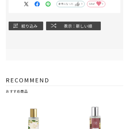
参考になった
0
Like!
0
絞り込み
表示：新しい順
RECOMMEND
おすすめ商品