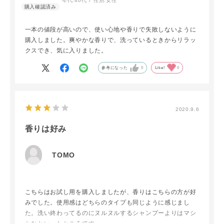
年代:
40代
性別:
女性
一本の値段が高いので、使い心地や香りで失敗しないように
購入しました。爽やかな香りで、洗っているときからリラッ
クスでき、気に入りました。
参考になった
0
Like!
0
2020.9.6
香りは好み
TOMO
こちらはお試し用を購入しましたが、香りはこちらの方が好
みでした。使用感はどちらのタイプも同じように感じまし
た。洗い終わってるのにヌルヌルするシャンプーよりはマシ
かなといったところです。