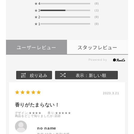
★
4
(0)
★
3
(1)
★
2
(0)
★
1
(0)
ユーザーレビュー
スタッフレビュー
絞り込み
表示：新しい順
2023.3.21
香りがたまらない！
デザイン
:★★★★
香り
:★★★★★
商品をどこで知りましたか
:店頭
no name