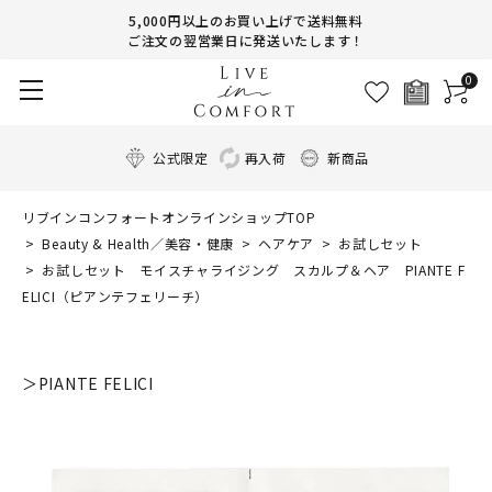
5,000円以上のお買い上げで送料無料
ご注文の翌営業日に発送いたします！
0
公式限定
再入荷
新商品
リブインコンフォートオンラインショップTOP
Beauty & Health／美容・健康
ヘアケア
お試しセット
お試しセット モイスチャライジング スカルプ＆ヘア PIANTE F
ELICI（ピアンテフェリーチ）
＞PIANTE FELICI