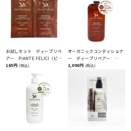
お試しセット ディープリペ
オーガニックコンディショナ
アー PIANTE FELICI（ピア
ー ディープリペアー
ンテフェリーチ）
165円
PIANTE FELICI（ピアンテフ
2,090円
(税込)
(税込)
ェリーチ）