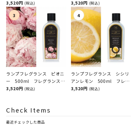
スランプ用オイル
3,520円
ンスランプ用オイル
3,520円
(税込)
(税込)
ASHLEIGH&BURWOOD（ア
ASHLEIGH&BURWOOD（ア
シュレイアンドバーウッド）
シュレイアンドバーウッド）
ランプフレグランス ピオニ
ランプフレグランス シシリ
ー 500ml フレグランスラ
アンレモン 500ml フレグ
ンプ用オイル
3,520円
ランスランプ用オイル
3,520円
(税込)
(税込)
ASHLEIGH&BURWOOD（ア
ASHLEIGH&BURWOOD（ア
シュレイアンドバーウッド）
シュレイアンドバーウッド）
Check Items
最近チェックした商品