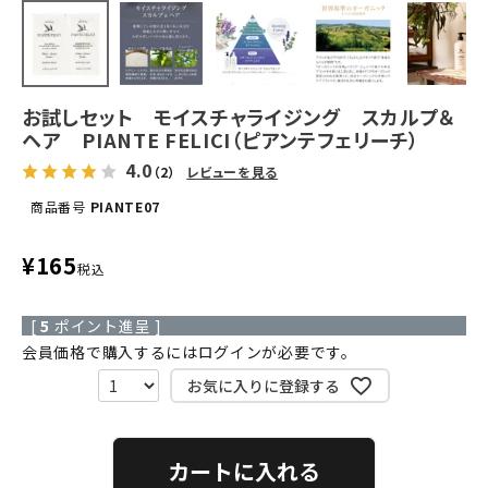
お試しセット モイスチャライジング スカルプ＆
ヘア PIANTE FELICI（ピアンテフェリーチ）
4.0
（2）
レビューを見る
商品番号
PIANTE07
¥
165
税込
[
5
ポイント進呈 ]
会員価格で購入するにはログインが必要です。
お気に入りに登録する
カートに入れる