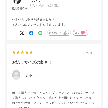
じいじ
年代:
70代～
性別:
男性
いろいろな香りを試せました！
友人たちにプレゼントを考えています。
参考になった
0
Like!
0
2020.9.21
お試しサイズの良さ！
まるこ
ボトル購入と一緒に友人へのプレゼントとしてお試しサイズ
を購入しました！良さを実感した上で周りにイチオシ出来る
ので何だか嬉しいです。ラッピングをしていただけたので良