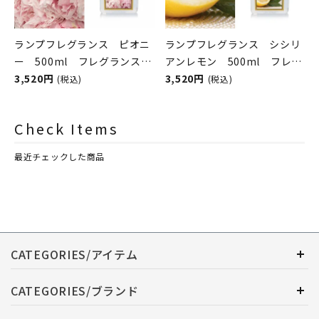
ランプフレグランス ピオニ
ランプフレグランス シシリ
ー 500ml フレグランスラ
アンレモン 500ml フレグ
ンプ用オイル
3,520円
ランスランプ用オイル
3,520円
(税込)
(税込)
ASHLEIGH&BURWOOD（ア
ASHLEIGH&BURWOOD（ア
シュレイアンドバーウッド）
シュレイアンドバーウッド）
Check Items
最近チェックした商品
CATEGORIES/アイテム
CATEGORIES/ブランド