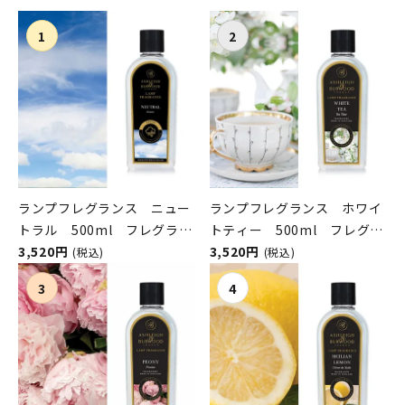
ランプフレグランス ニュー
ランプフレグランス ホワイ
トラル 500ml フレグラン
トティー 500ml フレグラ
スランプ用オイル
3,520円
ンスランプ用オイル
3,520円
(税込)
(税込)
ASHLEIGH&BURWOOD（ア
ASHLEIGH&BURWOOD（ア
シュレイアンドバーウッド）
シュレイアンドバーウッド）