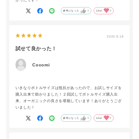
かったです！
参考になった
0
Like!
0
2020.8.18
試せて良かった！
Cocomi
いきなりボトルサイズは抵抗があったので、お試しサイズを
購入出来て助かりました！２回試してボトルサイズ購入出
来、オーガニックの良さを堪能しています！ありがとうござ
いました！
参考になった
0
Like!
0