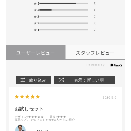
★
5
(3)
★
4
(1)
★
3
(0)
★
2
(0)
★
1
(0)
ユーザーレビュー
スタッフレビュー
絞り込み
表示：新しい順
2026.5.9
お試しセット
デザイン
:★★★★★
香り
:★★★
商品をどこで知りましたか
:知人からの紹介