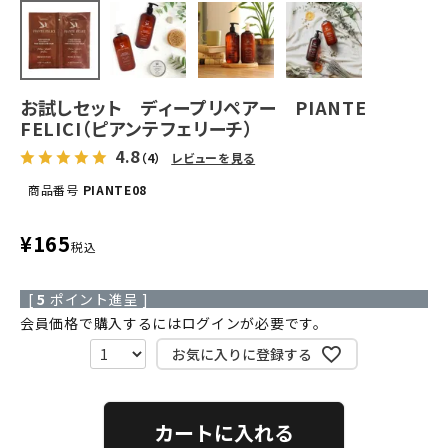
お試しセット ディープリペアー PIANTE
FELICI（ピアンテフェリーチ）
4.8
（4）
レビューを見る
商品番号
PIANTE08
¥
165
税込
[
5
ポイント進呈 ]
会員価格で購入するにはログインが必要です。
お気に入りに登録する
カートに入れる