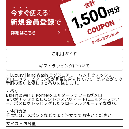
ご利用ガイド
ギフトラッピングについて
・Luxury Hand Wash ラグジュアリーハンドウォッシュ
アロエベラ、ビタミンEが豊富に含まれており、洗いあがりの
手肌の潤いと優しさと香りを残します。
・香り
Elderflower & Pomelo エルダーフラワー&ポメロ
甘いがすっきりとしたシトラススウィートにエルダーフラワ
ー、ポメロをトッピングしたフローラルフルーティな香り。
・使用方法
手または、スポンジなどでよく泡立ててお使いください。
サイズ・内容量