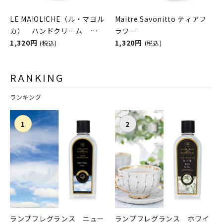
LE MAIOLICHE（ル・マヨル
Maitre Savonitto ティアフ
カ） ハンドクリーム
ラワー
Sicilian Orange
1,320円
1,320円
(税込)
(税込)
Blossom（シチリアンオレ
ンジブロッサム）
RANKING
Rudy（ルディ）
ランキング
ランプフレグランス ニュー
ランプフレグランス ホワイ