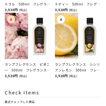
トラル 500ml フレグラン
トティー 500ml フレグラ
スランプ用オイル
3,520円
ンスランプ用オイル
3,520円
(税込)
(税込)
ASHLEIGH&BURWOOD（ア
ASHLEIGH&BURWOOD（ア
シュレイアンドバーウッド）
シュレイアンドバーウッド）
ランプフレグランス ピオニ
ランプフレグランス シシリ
ー 500ml フレグランスラ
アンレモン 500ml フレグ
ンプ用オイル
3,520円
ランスランプ用オイル
3,520円
(税込)
(税込)
ASHLEIGH&BURWOOD（ア
ASHLEIGH&BURWOOD（ア
シュレイアンドバーウッド）
シュレイアンドバーウッド）
Check Items
最近チェックした商品