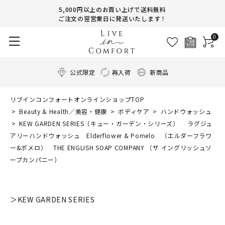
5,000円以上のお買い上げで送料無料
ご注文の翌営業日に発送いたします！
0
公式限定
再入荷
新商品
リブインコンフォートオンラインショップTOP
Beauty & Health／美容・健康
ボディケア
ハンドウォッシュ
KEW GARDEN SERIES（キュー・ガーデン・シリーズ） ラグジュ
アリーハンドウォッシュ Elderflower & Pomelo （エルダーフラワ
ー&ポメロ） THE ENGLISH SOAP COMPANY （ザ イングリッシュソ
ープカンパニー）
＞KEW GARDEN SERIES