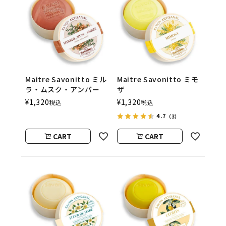
Maitre Savonitto ミル
Maitre Savonitto ミモ
ラ・ムスク・アンバー
ザ
¥
1,320
¥
1,320
税込
税込
4.7
（3）
CART
CART