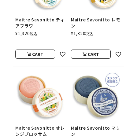
Maitre Savonitto ティ
Maitre Savonitto レモ
アフラワー
ン
¥
1,320
¥
1,320
税込
税込
CART
CART
Maitre Savonitto オレ
Maitre Savonitto マリ
ンジブロッサム
ン