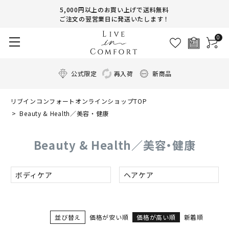
5,000円以上のお買い上げで送料無料
ご注文の翌営業日に発送いたします！
0
公式限定
再入荷
新商品
リブインコンフォートオンラインショップTOP
Beauty & Health／美容・健康
Beauty & Health／美容・健康
ボディケア
ヘアケア
並び替え
価格が安い順
価格が高い順
新着順