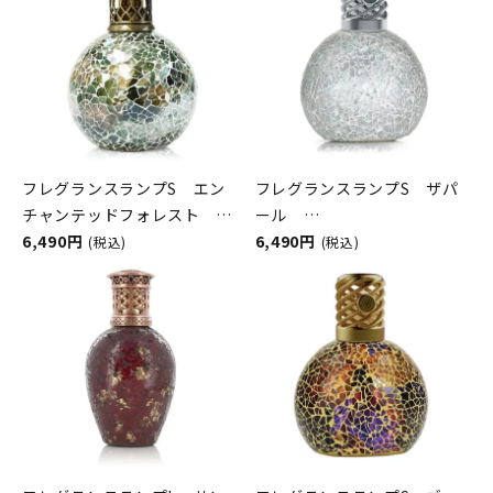
フレグランスランプS エン
フレグランスランプS ザパ
チャンテッドフォレスト
ール
ASHLEIGH&BURWOOD（ア
6,490円
ASHLEIGH&BURWOOD（ア
6,490円
(税込)
(税込)
シュレイアンドバーウッド）
シュレイアンドバーウッド）