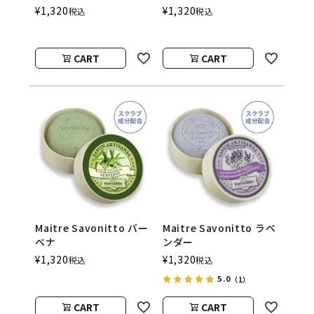
¥
1,320
¥
1,320
税込
税込
CART
CART
Maitre Savonitto バー
Maitre Savonitto ラベ
ベナ
ンダー
¥
1,320
¥
1,320
税込
税込
5.0
（1）
CART
CART