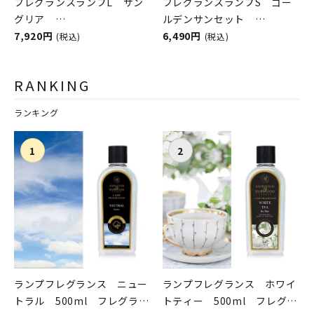
フレグランスランプL サン
フレグランスランプS ゴー
グリア
ルデンサンセット
ASHLEIGH&BURWOOD（ア
7,920円
ASHLEIGH&BURWOOD（ア
6,490円
(税込)
(税込)
シュレイアンドバーウッド）
シュレイアンドバーウッド）
RANKING
ランキング
ランプフレグランス ニュー
ランプフレグランス ホワイ
トラル 500ml フレグラン
トティー 500ml フレグラ