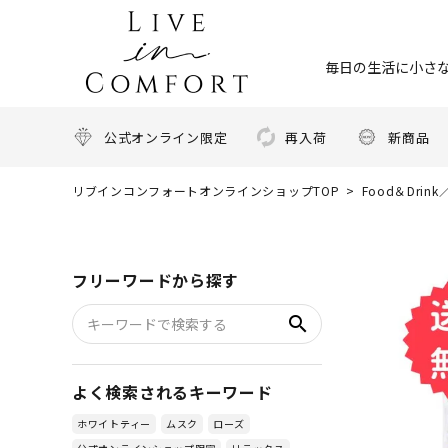
毎日の生活に小さな
公式オンライン限定
再入荷
新商品
リブインコンフォートオンラインショップTOP
Food＆Dri
フリーワードから探す
search
よく検索されるキーワード
ホワイトティー
ムスク
ローズ