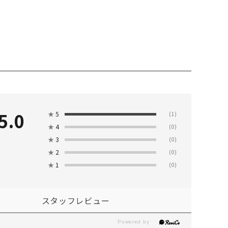
5.0
★
5
(1)
★
4
(0)
★
3
(0)
★
2
(0)
★
1
(0)
スタッフレビュー