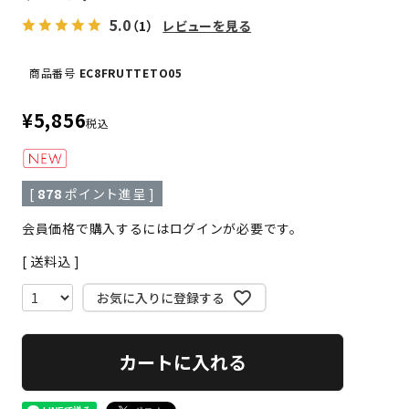
5.0
（1）
レビューを見る
商品番号
EC8FRUTTETO05
¥
5,856
税込
[
878
ポイント進呈 ]
会員価格で購入するにはログインが必要です。
送料込
お気に入りに登録する
カートに入れる