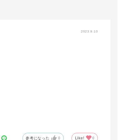
2023.9.10
参考になった
0
Like!
0