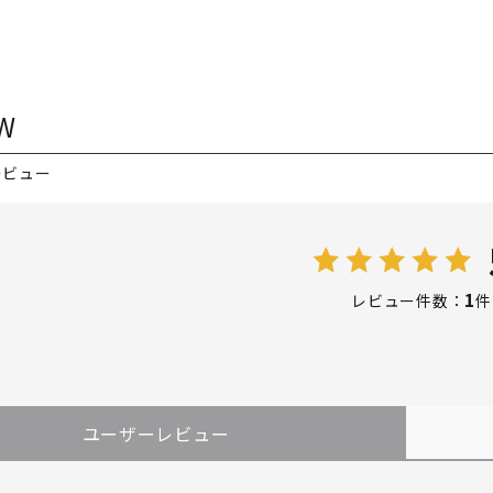
W
レビュー
1
レビュー件数：
件
ユーザーレビュー