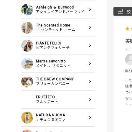
Ashleigh ＆ Burwood
絞
アシュレイアンドバーウッド
The Scented Home
ザ センティッド ホーム
美
PIANTE FELICI
ピアンテフェリーチ
デザ
Maitre savonitto
メイトル サボニット
THE BREW COMPANY
こ
ブリューカンパニー
猛
つ
FRUTTETO
安
フルッテート
ち
コ
NATURA NUOVA
美
ナチュラヌオヴァ
あ