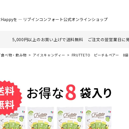
Happyを ― リブインコンフォート公式オンラインショップ
5,000円以上のお買い上げで
送料無料
ご注文の翌営業日に
nk／食べ物・飲み物
アイスキャンディー
FRUTTETO ピーチ＆ペアー 8